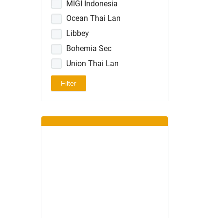
MIGI Indonesia
Ocean Thai Lan
Libbey
Bohemia Sec
Union Thai Lan
Luminarc
Filter
Pasabahce