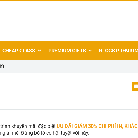
CHEAP GLASS
PREMIUM GIFTS
BLOGS PREMIUM
ft
trình khuyến mãi đặc biệt
ƯU ĐÃI GIẢM 30% CHI PHÍ IN, KHẮ
iá nhé. Đừng bỏ lỡ cơ hội tuyệt vời này.