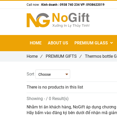
Call now :
Kinh doanh : 0938 740 234 VP: 0938622019
HOME
ABOUT US
PREMIUM GLASS
Home
/
PREMIUM GIFTS
/
Thermos bottle Gi
Sort
There is no products in this list
Showing - / 0 Result(s)
Nhằm tri ân khách hàng, NoGift áp dụng chương 
Hãy bấm vào đăng ký bên dưới để nhận mã giảm g