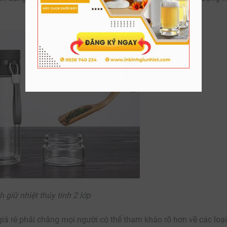
h giữ nhiệt thủy tinh 2 lớp
 giá rẻ phải chăng mọi người có thể tham khảo rõ hơn về các loại