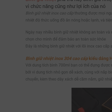
vì chức năng cũng như lợi ích của nó
Bình giữ nhiệt inox cao cấp
thường được mọi ngườ
nhiệt độ thức uống đồ ăn nóng hoặc lạnh, và tiện 
Ngày nay nhiều bình giữ nhiệt không an toàn và 
chọn cho mình để đảm bảo an toàn sức khỏe
Đây là những bình giữ nhiệt với lõi inox cao cấ
Bình giữ nhiệt inox 304 cao cấp
kiểu dáng 
Với dung tích bình 700ml bạn có thể đựng được n
bởi vì dung tích nhỏ gọn dễ xách, cùng với nắp 
chuyển, kèm theo dây xách dễ cầm nắm, giữ nhiệt