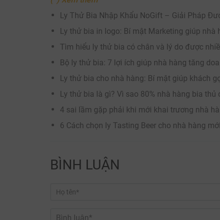
Ly Thử Bia Nhập Khẩu NoGift – Giải Pháp Đư
Ly thử bia in logo: Bí mật Marketing giúp nhà
Tìm hiểu ly thử bia có chân và lý do được nh
Bộ ly thử bia: 7 lợi ích giúp nhà hàng tăng d
Ly thử bia cho nhà hàng: Bí mật giúp khách gọ
Ly thử bia là gì? Vì sao 80% nhà hàng bia th
4 sai lầm gặp phải khi mới khai trương nhà 
6 Cách chọn ly Tasting Beer cho nhà hàng mới 
BÌNH LUẬN