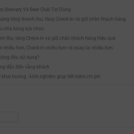
ợc Brewery Và Beer Club Tin Dùng
 hàng tăng doanh thu, tăng Check-in và giữ chân khách hàng
iều nhà hàng lựa chọn
oanh thu, tăng Check-in và giữ chân khách hàng hiệu quả
i nhiều hơn, Check-in nhiều hơn và quay lại nhiều hơn
ủ công đều sử dụng?
hàng dẫn đến vắng khách
khai trương - kinh nghiệm giúp tiết kiệm chi phí