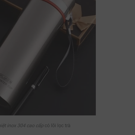
hiệt inox 304 cao cấp
có lõi lọc trà