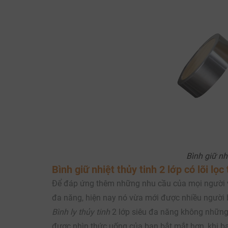
Bình giữ nh
Bình giữ nhiệt thủy tinh 2 lớp
có lõi lọc 
Để đáp ứng thêm những nhu cầu của mọi người và 
đa năng, hiện nay nó vừa mới được nhiều người biế
Bình ly thủy tinh
2 lớp siêu đa năng không những 
được nhìn thức uống của bạn bắt mắt hơn, khi b