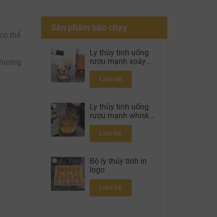
Sản phẩm bán chạy
 có thể
Ly thủy tinh uống
rượu mạnh xoáy
 hướng
300ml
Liên hệ
Ly thủy tinh uống
rượu mạnh whisky
300ml
Liên hệ
Bộ ly thủy tinh in
logo
Liên hệ