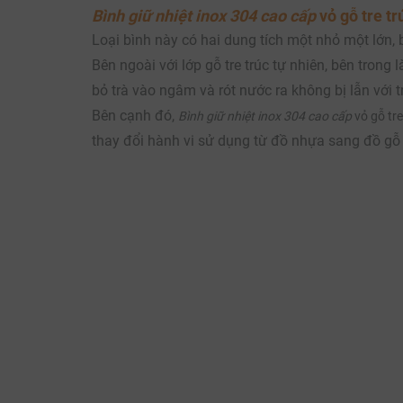
Bình giữ nhiệt inox 304 cao cấp
vỏ gỗ tre tr
Loại bình này có hai dung tích một nhỏ một lớn, b
Bên ngoài với lớp gỗ tre trúc tự nhiên, bên trong 
bỏ trà vào ngâm và rót nước ra không bị lẫn với tr
Bên cạnh đó,
Bình giữ nhiệt inox 304 cao cấp
vỏ gỗ tre
thay đổi hành vi sử dụng từ đồ nhựa sang đồ gỗ