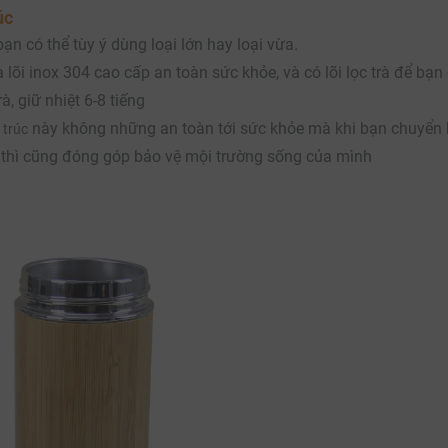
úc
ạn có thể tùy ý dùng loại lớn hay loại vừa.
là lõi inox 304 cao cấp an toàn sức khỏe, và có lõi lọc trà để bạn
à, giữ nhiệt 6-8 tiếng
này không những an toàn tới sức khỏe mà khi bạn chuyển
 trúc
 thì cũng đóng góp bảo vệ mội trường sống của mình