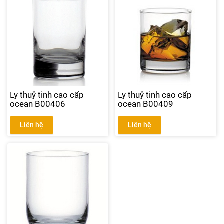
Ly thuỷ tinh cao cấp
Ly thuỷ tinh cao cấp
ocean B00406
ocean B00409
Liên hệ
Liên hệ