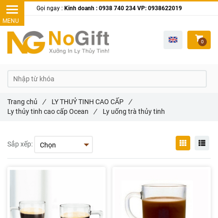
Gọi ngay :
Kinh doanh : 0938 740 234 VP: 0938622019
0
Trang chủ
/
LY THUỶ TINH CAO CẤP
/
Ly thủy tinh cao cấp Ocean
/
Ly uống trà thủy tinh
Sắp xếp: