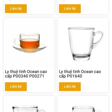
Liên hệ
Liên hệ
Ly thuỷ tinh Ocean cao
Ly thuỷ tinh Ocean cao
cấp P00340 P00271
cấp P01640
Liên hệ
Liên hệ