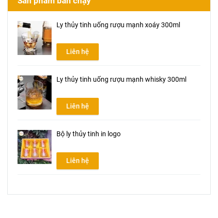
Sản phẩm bán chạy
Ly thủy tinh uống rượu mạnh xoáy 300ml
Liên hệ
Ly thủy tinh uống rượu mạnh whisky 300ml
Liên hệ
Bộ ly thủy tinh in logo
Liên hệ