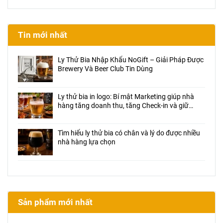
Tin mới nhất
Ly Thử Bia Nhập Khẩu NoGift – Giải Pháp Được
Brewery Và Beer Club Tin Dùng
Ly thử bia in logo: Bí mật Marketing giúp nhà
hàng tăng doanh thu, tăng Check-in và giữ
chân khách hàng
Tìm hiểu ly thử bia có chân và lý do được nhiều
nhà hàng lựa chọn
Sản phẩm mới nhất