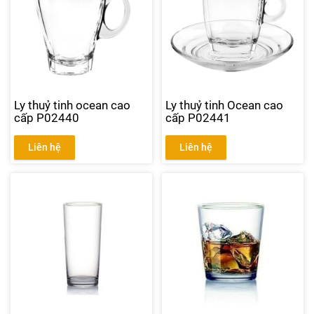
Ly thuỷ tinh ocean cao
Ly thuỷ tinh Ocean cao
cấp P02440
cấp P02441
Liên hệ
Liên hệ