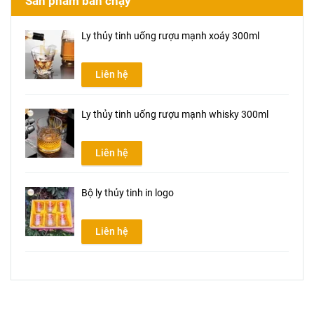
Sản phẩm bán chạy
Ly thủy tinh uống rượu mạnh xoáy 300ml
Liên hệ
Ly thủy tinh uống rượu mạnh whisky 300ml
Liên hệ
Bộ ly thủy tinh in logo
Liên hệ