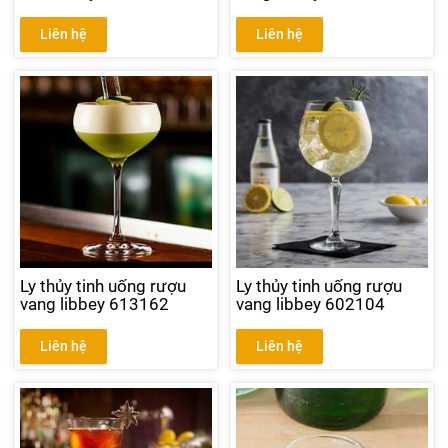
Liên hệ
Liên hệ
Ly thủy tinh uống rượu
Ly thủy tinh uống rượu
vang libbey 613162
vang libbey 602104
Liên hệ
Liên hệ