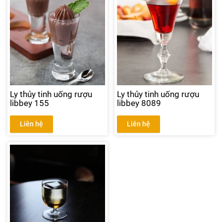
Ly thủy tinh uống rượu
Ly thủy tinh uống rượu
libbey 155
libbey 8089
Liên hệ
Liên hệ