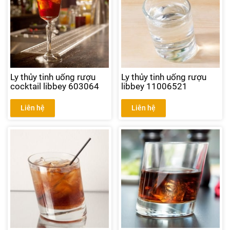
Ly thủy tinh uống rượu
Ly thủy tinh uống rượu
cocktail libbey 603064
libbey 11006521
Liên hệ
Liên hệ