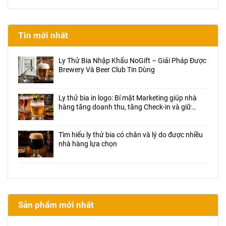
Tin mới nhất
Ly Thử Bia Nhập Khẩu NoGift – Giải Pháp Được
Brewery Và Beer Club Tin Dùng
Ly thử bia in logo: Bí mật Marketing giúp nhà
hàng tăng doanh thu, tăng Check-in và giữ
chân khách hàng
Tìm hiểu ly thử bia có chân và lý do được nhiều
nhà hàng lựa chọn
Sản phẩm mới nhất