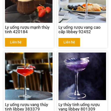
Ly uống rượu mạnh thủy
Ly uống rượu vang cao
tinh 420184
cấp libbey 92452
Liên hệ
Liên hệ
Ly uống rượu vang thủy
Ly thủy tinh uống rượu
tinh libbey 383379
vang libbey 801309