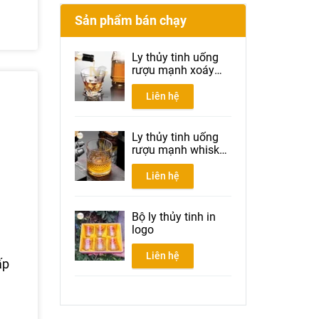
Sản phẩm bán chạy
Ly thủy tinh uống
rượu mạnh xoáy
300ml
Liên hệ
Ly thủy tinh uống
rượu mạnh whisky
300ml
Liên hệ
Bộ ly thủy tinh in
logo
Liên hệ
ấp