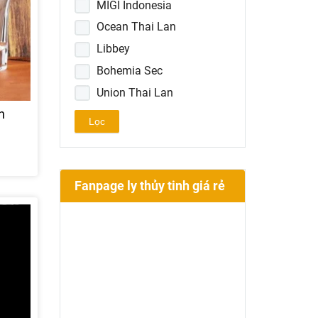
MIGI Indonesia
Ocean Thai Lan
Libbey
Bohemia Sec
Union Thai Lan
n
Luminarc
Lọc
Pasabahce
Fanpage ly thủy tinh giá rẻ