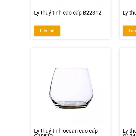
Ly thuỷ tinh cao cấp B22312
Ly th
Liên hệ
Liê
Ly thuỷ tinh ocean cao cấp
Ly th