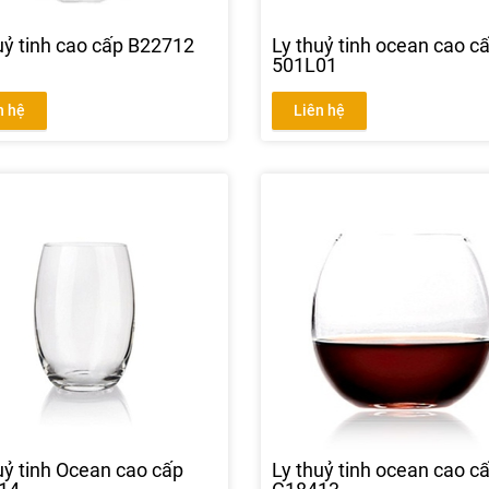
uỷ tinh cao cấp B22712
Ly thuỷ tinh ocean cao c
501L01
n hệ
Liên hệ
uỷ tinh Ocean cao cấp
Ly thuỷ tinh ocean cao c