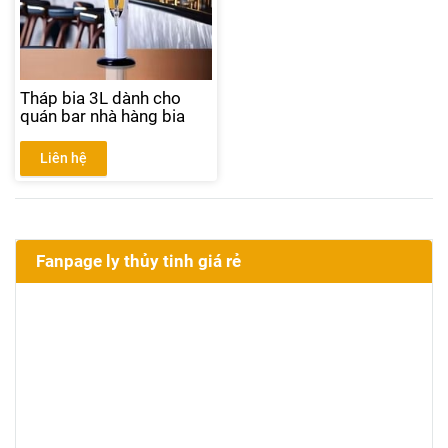
Tháp bia 3L dành cho
quán bar nhà hàng bia
Liên hệ
Fanpage ly thủy tinh giá rẻ