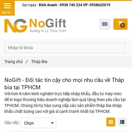
Gọi ngay :
Kinh doanh : 0938 740 234 VP: 0938622019
0
Trang chủ
/
Tháp Bia
NoGift - Đối tác tin cậy cho mọi nhu cầu về Tháp
bia tại TPHCM
Với hơn 8 năm kinh nghiệm trực tiếp nhập khẩu, đầu tư máy móc
để in logo thương hiệu doanh nghiệp làm quà tặng theo yêu cầu tại
TPHCM. Chúng tôi tự hào cung cấp các sản phẩm tháp bia nhập
khẩu chất lượng cao với giá sỉ cạnh tranh nhất tại TPHCM.
Sắp xếp: