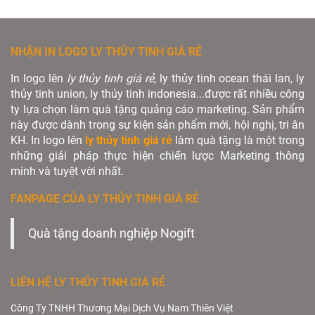
NHẬN IN LOGO LY THỦY TINH GIÁ RẺ
In logo lên
ly thủy tinh giá rẻ
, ly thủy tinh ocean thái lan, ly
thủy tinh union, ly thủy tinh indonesia...được rất nhiều công
ty lựa chọn làm quà tặng quảng cáo marketing. Sản phẩm
này được dành trong sự kiện sản phẩm mới, hội nghị, tri ân
KH. In logo lên
ly thủy tinh giá rẻ
làm quà tặng là một trong
những giải pháp thực hiện chiến lược Marketing thông
minh và tuyệt vời nhất.
FANPAGE CỦA LY THỦY TINH GIÁ RẺ
Quà tặng doanh nghiệp Nogift
LIÊN HỆ LY THỦY TINH GIÁ RẺ
Công Ty TNHH Thương Mại Dịch Vụ Nam Thiên Việt