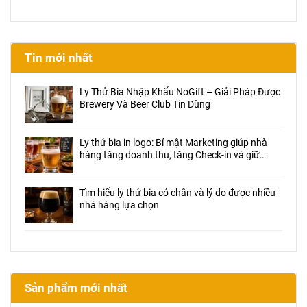
Tin mới nhất
Ly Thử Bia Nhập Khẩu NoGift – Giải Pháp Được
Brewery Và Beer Club Tin Dùng
Ly thử bia in logo: Bí mật Marketing giúp nhà
hàng tăng doanh thu, tăng Check-in và giữ
chân khách hàng
Tìm hiểu ly thử bia có chân và lý do được nhiều
nhà hàng lựa chọn
Sản phẩm mới nhất