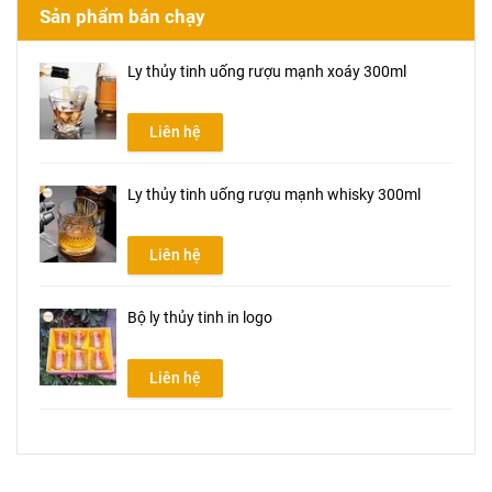
Sản phẩm bán chạy
Ly thủy tinh uống rượu mạnh xoáy 300ml
Liên hệ
Ly thủy tinh uống rượu mạnh whisky 300ml
Liên hệ
Bộ ly thủy tinh in logo
Liên hệ