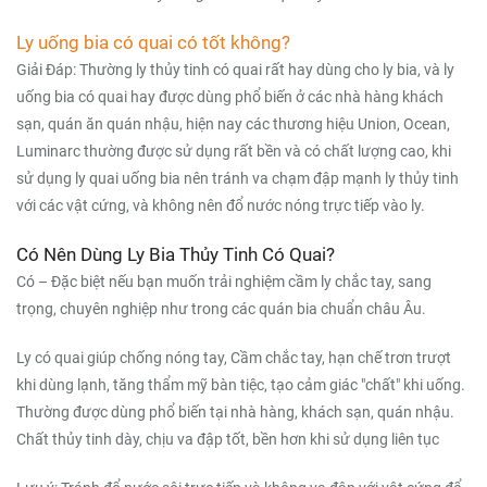
Ly uống bia có quai có tốt không?
Giải Đáp: Thường ly thủy tinh có quai rất hay dùng cho ly bia, và ly
uống bia có quai hay được dùng phổ biến ở các nhà hàng khách
sạn, quán ăn quán nhậu, hiện nay các thương hiệu Union, Ocean,
Luminarc thường được sử dụng rất bền và có chất lượng cao, khi
sử dụng ly quai uống bia nên tránh va chạm đập mạnh ly thủy tinh
với các vật cứng, và không nên đổ nước nóng trực tiếp vào ly.
Có Nên Dùng Ly Bia Thủy Tinh Có Quai?
Có – Đặc biệt nếu bạn muốn trải nghiệm cầm ly chắc tay, sang
trọng, chuyên nghiệp như trong các quán bia chuẩn châu Âu.
Ly có quai giúp chống nóng tay, Cầm chắc tay, hạn chế trơn trượt
khi dùng lạnh, tăng thẩm mỹ bàn tiệc, tạo cảm giác "chất" khi uống.
Thường được dùng phổ biến tại nhà hàng, khách sạn, quán nhậu.
Chất thủy tinh dày, chịu va đập tốt, bền hơn khi sử dụng liên tục