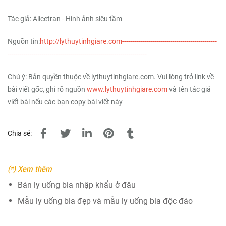
Tác giả: Alicetran - Hình ảnh siêu tầm
Nguồn tin:
http://lythuytinhgiare.com-----------------------------------------------
---------------------------------------------------------------------
Chú ý: Bản quyền thuộc về lythuytinhgiare.com. Vui lòng trỏ link về
bài viết gốc, ghi rõ nguồn
www.lythuytinhgiare.com
và tên tác giả
viết bài nếu các bạn copy bài viết này
Chia sẻ:
(*) Xem thêm
Bán ly uống bia nhập khẩu ở đâu
Mẫu ly uống bia đẹp và mẫu ly uống bia độc đáo