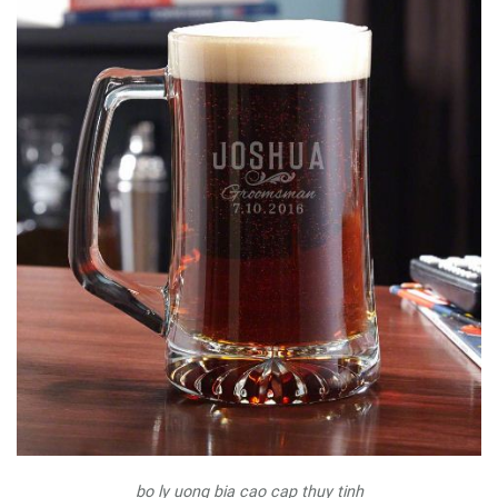
bo ly uong bia cao cap thuy tinh