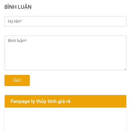
BÌNH LUẬN
Gửi
Fanpage ly thủy tinh giá rẻ