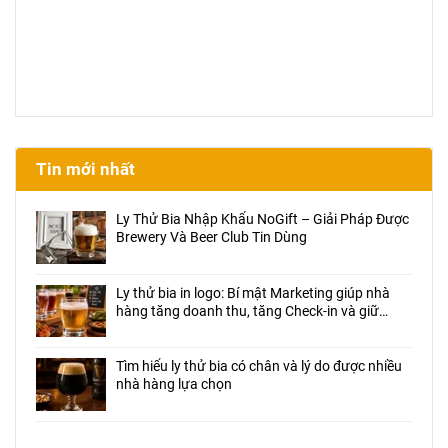
Tin mới nhất
Ly Thử Bia Nhập Khẩu NoGift – Giải Pháp Được
Brewery Và Beer Club Tin Dùng
Ly thử bia in logo: Bí mật Marketing giúp nhà
hàng tăng doanh thu, tăng Check-in và giữ
chân khách hàng
Tìm hiểu ly thử bia có chân và lý do được nhiều
nhà hàng lựa chọn