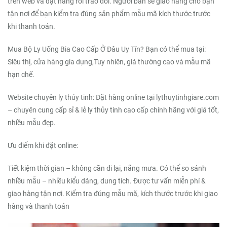
trên web và đặt hàng rồi trao đổi. Người bán sẽ giao hàng cho bạn
tận nơi để bạn kiểm tra đúng sản phẩm mẫu mã kích thước trước
khi thanh toán.
Mua Bộ Ly Uống Bia Cao Cấp Ở Đâu Uy Tín? Bạn có thể mua tại:
Siêu thị, cửa hàng gia dụng,Tuy nhiên, giá thường cao và mẫu mã
hạn chế.
Website chuyên ly thủy tinh: Đặt hàng online tại lythuytinhgiare.com
– chuyên cung cấp sỉ & lẻ ly thủy tinh cao cấp chính hãng với giá tốt,
nhiều mẫu đẹp.
Ưu điểm khi đặt online:
Tiết kiệm thời gian – không cần đi lại, nắng mưa. Có thể so sánh
nhiều mẫu – nhiều kiểu dáng, dung tích. Được tư vấn miễn phí &
giao hàng tận nơi. Kiểm tra đúng mẫu mã, kích thước trước khi giao
hàng và thanh toán