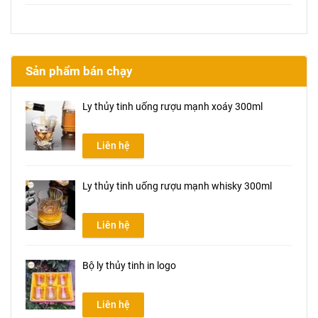
Sản phẩm bán chạy
Ly thủy tinh uống rượu mạnh xoáy 300ml
Liên hệ
Ly thủy tinh uống rượu mạnh whisky 300ml
Liên hệ
Bộ ly thủy tinh in logo
Liên hệ