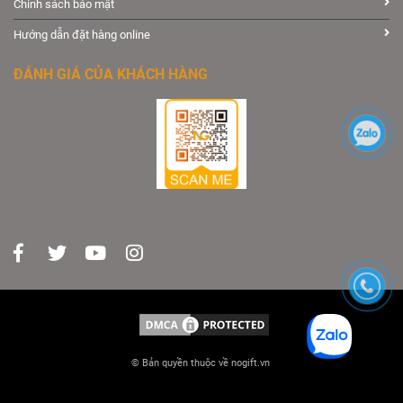
Chính sách bảo mật
Hướng dẫn đặt hàng online
ĐÁNH GIÁ CỦA KHÁCH HÀNG
© Bản quyền thuộc về nogift.vn