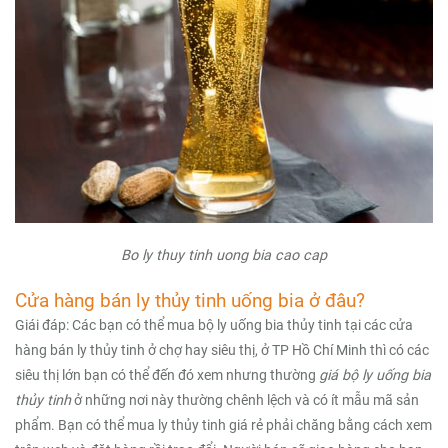
Bo ly thuy tinh uong bia cao cap
Cửa hàng bán ly thủy tinh uống bia ở đâu?
Giái đáp: Các bạn có thể mua bộ ly uống bia thủy tinh tại các cửa
hàng bán ly thủy tinh ở chợ hay siêu thị, ở TP Hồ Chí Minh thì có các
siêu thị lớn bạn có thể đến đó xem nhưng thường
giá bộ ly uống bia
thủy tinh
ở những nơi này thường chênh lệch và có ít mẫu mã sản
phẩm. Bạn có thể mua ly thủy tinh giá rẻ phải chăng bằng cách xem