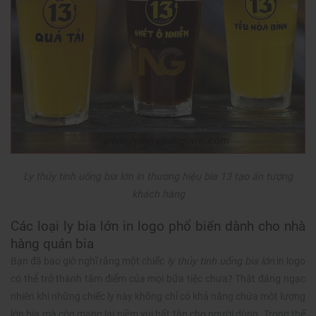
Ly thủy tinh uống bia lớn in thương hiệu bia 13 tạo ấn tượng
khách hàng
Các loại ly bia lớn in logo phổ biến dành cho nhà
hàng quán bia
Bạn đã bao giờ nghĩ rằng một chiếc
ly thủy tinh uống bia lớn
in logo
có thể trở thành tâm điểm của mọi bữa tiệc chưa? Thật đáng ngạc
nhiên khi những chiếc ly này không chỉ có khả năng chứa một lượng
lớn bia mà còn mang lại niềm vui bất tận cho người dùng. Trong thế