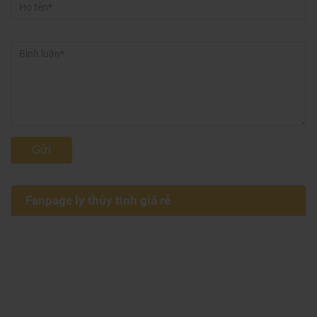
Gửi
Fanpage ly thủy tinh giá rẻ