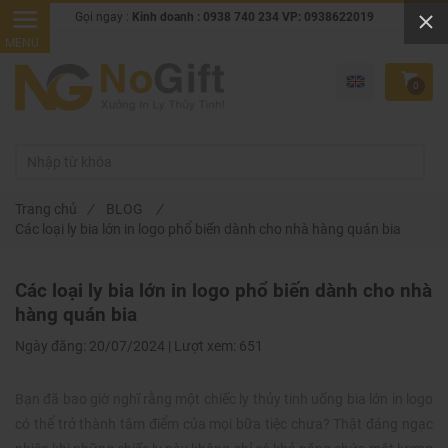
Gọi ngay :
Kinh doanh : 0938 740 234 VP: 0938622019
0
Trang chủ
/
BLOG
/
Các loại ly bia lớn in logo phổ biến dành cho nhà hàng quán bia
Các loại ly bia lớn in logo phổ biến dành cho nhà
hàng quán bia
Ngày đăng:
20/07/2024 |
Lượt xem:
651
Bạn đã bao giờ nghĩ rằng một chiếc ly thủy tinh uống bia lớn in logo
có thể trở thành tâm điểm của mọi bữa tiệc chưa? Thật đáng ngạc