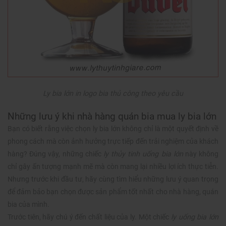
Ly bia lớn in logo bia thủ công theo yêu cầu
Những lưu ý khi nhà hàng quán bia mua ly bia lớn
Bạn có biết rằng việc chọn ly bia lớn không chỉ là một quyết định về
phong cách mà còn ảnh hưởng trực tiếp đến trải nghiệm của khách
hàng? Đúng vậy, những chiếc
ly thủy tinh uống bia lớn
này không
chỉ gây ấn tượng mạnh mẽ mà còn mang lại nhiều lợi ích thực tiễn.
Nhưng trước khi đầu tư, hãy cùng tìm hiểu những lưu ý quan trọng
để đảm bảo bạn chọn được sản phẩm tốt nhất cho nhà hàng, quán
bia của mình.
Trước tiên, hãy chú ý đến chất liệu của ly. Một chiếc
ly uống bia lớn