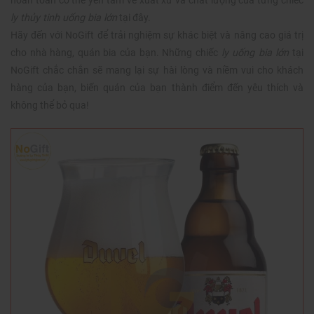
hoàn toàn có thể yên tâm về xuất xứ và chất lượng của từng chiếc
ly thủy tinh uống bia lớn
tại đây.
Hãy đến với NoGift để trải nghiệm sự khác biệt và nâng cao giá trị
cho nhà hàng, quán bia của bạn. Những chiếc
ly uống bia lớn
tại
NoGift chắc chắn sẽ mang lại sự hài lòng và niềm vui cho khách
hàng của bạn, biến quán của bạn thành điểm đến yêu thích và
không thể bỏ qua!