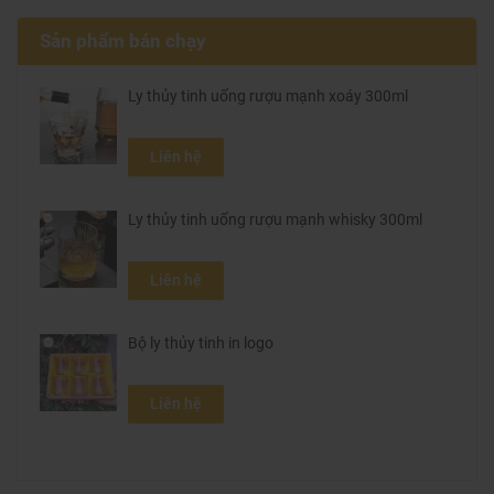
Sản phẩm bán chạy
Ly thủy tinh uống rượu mạnh xoáy 300ml
Liên hệ
Ly thủy tinh uống rượu mạnh whisky 300ml
Liên hệ
Bộ ly thủy tinh in logo
Liên hệ