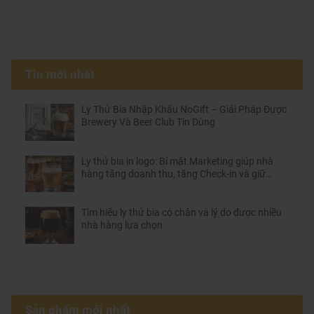
Tin mới nhất
Ly Thử Bia Nhập Khẩu NoGift – Giải Pháp Được
Brewery Và Beer Club Tin Dùng
Ly thử bia in logo: Bí mật Marketing giúp nhà
hàng tăng doanh thu, tăng Check-in và giữ
chân khách hàng
Tìm hiểu ly thử bia có chân và lý do được nhiều
nhà hàng lựa chọn
Sản phẩm mới nhất