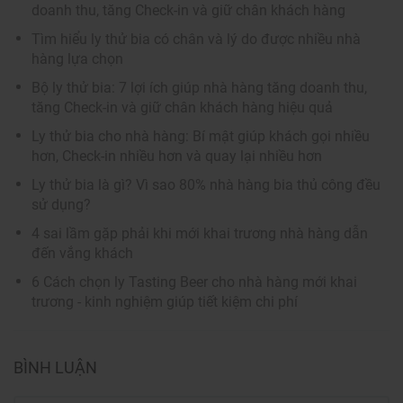
doanh thu, tăng Check-in và giữ chân khách hàng
Tìm hiểu ly thử bia có chân và lý do được nhiều nhà
hàng lựa chọn
Bộ ly thử bia: 7 lợi ích giúp nhà hàng tăng doanh thu,
tăng Check-in và giữ chân khách hàng hiệu quả
Ly thử bia cho nhà hàng: Bí mật giúp khách gọi nhiều
hơn, Check-in nhiều hơn và quay lại nhiều hơn
Ly thử bia là gì? Vì sao 80% nhà hàng bia thủ công đều
sử dụng?
4 sai lầm gặp phải khi mới khai trương nhà hàng dẫn
đến vắng khách
6 Cách chọn ly Tasting Beer cho nhà hàng mới khai
trương - kinh nghiệm giúp tiết kiệm chi phí
BÌNH LUẬN