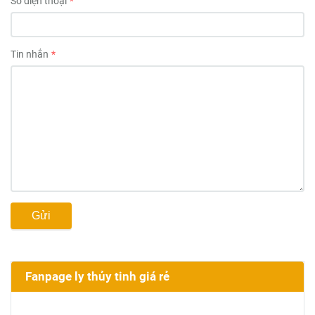
Số điện thoại
Tin nhắn
Gửi
Fanpage ly thủy tinh giá rẻ