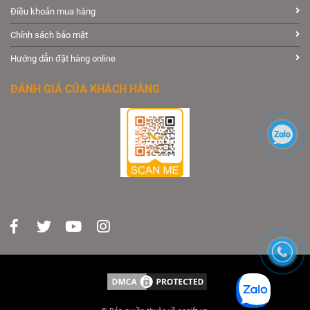
Điều khoản mua hàng
Chính sách bảo mật
Hướng dẫn đặt hàng online
ĐÁNH GIÁ CỦA KHÁCH HÀNG