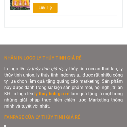
Liên hệ
NHẬN IN LOGO LY THỦY TINH GIÁ RẺ
In logo lên
ly thủy tinh giá rẻ
, ly thủy tinh ocean thái lan, ly
thủy tinh union, ly thủy tinh indonesia...được rất nhiều công
ty lựa chọn làm quà tặng quảng cáo marketing. Sản phẩm
này được dành trong sự kiện sản phẩm mới, hội nghị, tri ân
KH. In logo lên
ly thủy tinh giá rẻ
làm quà tặng là một trong
những giải pháp thực hiện chiến lược Marketing thông
minh và tuyệt vời nhất.
FANPAGE CỦA LY THỦY TINH GIÁ RẺ