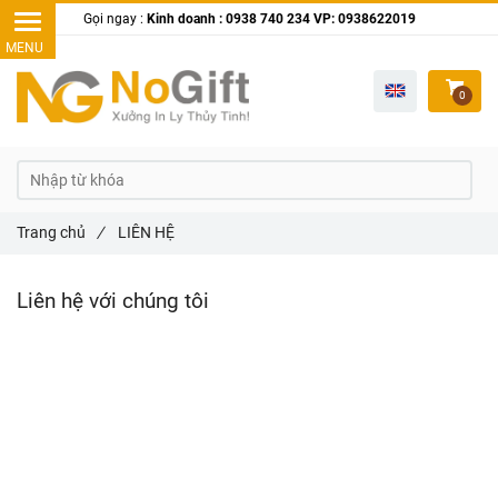
Gọi ngay :
Kinh doanh : 0938 740 234 VP: 0938622019
0
Trang chủ
/
LIÊN HỆ
Liên hệ với chúng tôi