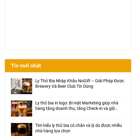
Tin mới nhất
Ly Thử Bia Nhập Khẩu NoGift – Giải Pháp Được
Brewery Và Beer Club Tin Dùng
Ly thử bia in logo: Bí mật Marketing giúp nhà
hàng tăng doanh thu, tăng Check-in và giữ
chân khách hàng
Tìm hiểu ly thử bia có chân và lý do được nhiều
nhà hàng lựa chọn