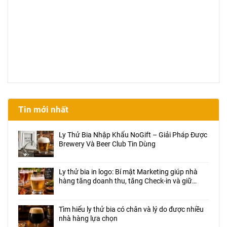
Tin mới nhất
Ly Thử Bia Nhập Khẩu NoGift – Giải Pháp Được
Brewery Và Beer Club Tin Dùng
Ly thử bia in logo: Bí mật Marketing giúp nhà
hàng tăng doanh thu, tăng Check-in và giữ
chân khách hàng
Tìm hiểu ly thử bia có chân và lý do được nhiều
nhà hàng lựa chọn