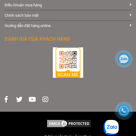
Điều khoản mua hàng
Chính sách bảo mật
Hướng dẫn đặt hàng online
ĐÁNH GIÁ CỦA KHÁCH HÀNG