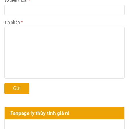
Số điện thoại
Tin nhắn
Gửi
Fanpage ly thủy tinh giá rẻ