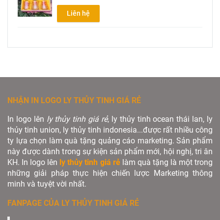
Liên hệ
NHẬN IN LOGO LY THỦY TINH GIÁ RẺ
In logo lên
ly thủy tinh giá rẻ
, ly thủy tinh ocean thái lan, ly
thủy tinh union, ly thủy tinh indonesia...được rất nhiều công
ty lựa chọn làm quà tặng quảng cáo marketing. Sản phẩm
này được dành trong sự kiện sản phẩm mới, hội nghị, tri ân
KH. In logo lên
ly thủy tinh giá rẻ
làm quà tặng là một trong
những giải pháp thực hiện chiến lược Marketing thông
minh và tuyệt vời nhất.
FANPAGE CỦA LY THỦY TINH GIÁ RẺ