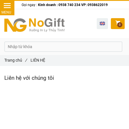
Gọi ngay :
Kinh doanh : 0938 740 234 VP: 0938622019
0
Trang chủ
/
LIÊN HỆ
Liên hệ với chúng tôi