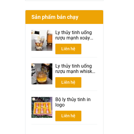
Sản phẩm bán chạy
Ly thủy tinh uống
rượu mạnh xoáy
300ml
Liên hệ
Ly thủy tinh uống
rượu mạnh whisky
300ml
Liên hệ
Bộ ly thủy tinh in
logo
Liên hệ