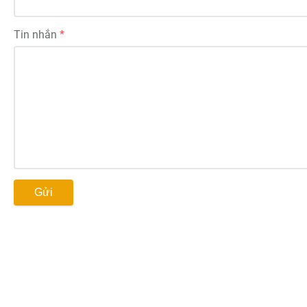
Tin nhắn
Gửi