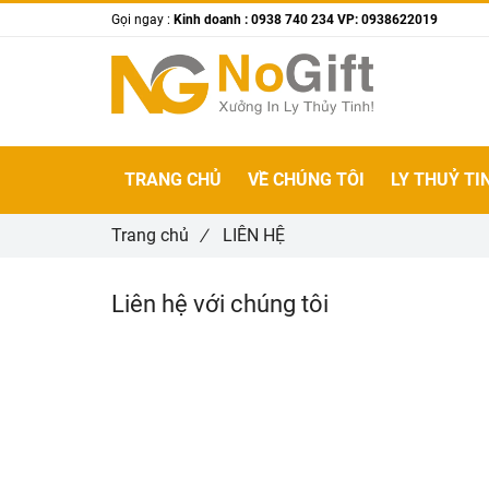
Gọi ngay :
Kinh doanh : 0938 740 234 VP: 0938622019
TRANG CHỦ
VỀ CHÚNG TÔI
LY THUỶ TI
Trang chủ
/
LIÊN HỆ
Liên hệ với chúng tôi