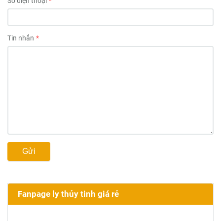
Số điện thoại
Tin nhắn
Gửi
Fanpage ly thủy tinh giá rẻ