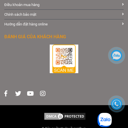
Điều khoản mua hàng
Chính sách bảo mật
Hướng dẫn đặt hàng online
ĐÁNH GIÁ CỦA KHÁCH HÀNG