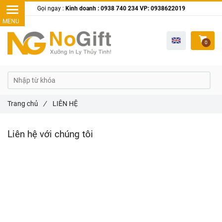
Gọi ngay :
Kinh doanh : 0938 740 234 VP: 0938622019
0
Trang chủ
/
LIÊN HỆ
Liên hệ với chúng tôi