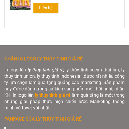
Liên hệ
NHẬN IN LOGO LY THỦY TINH GIÁ RẺ
In logo lên
ly thủy tinh giá rẻ
, ly thủy tinh ocean thái lan, ly
thủy tinh union, ly thủy tinh indonesia...được rất nhiều công
ty lựa chọn làm quà tặng quảng cáo marketing. Sản phẩm
này được dành trong sự kiện sản phẩm mới, hội nghị, tri ân
KH. In logo lên
ly thủy tinh giá rẻ
làm quà tặng là một trong
những giải pháp thực hiện chiến lược Marketing thông
minh và tuyệt vời nhất.
FANPAGE CỦA LY THỦY TINH GIÁ RẺ