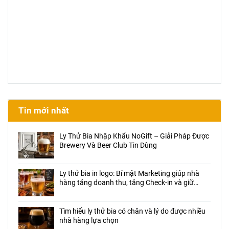
Tin mới nhất
Ly Thử Bia Nhập Khẩu NoGift – Giải Pháp Được
Brewery Và Beer Club Tin Dùng
Ly thử bia in logo: Bí mật Marketing giúp nhà
hàng tăng doanh thu, tăng Check-in và giữ
chân khách hàng
Tìm hiểu ly thử bia có chân và lý do được nhiều
nhà hàng lựa chọn