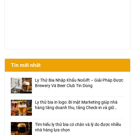
Tin mới nhất
Ly Thử Bia Nhập Khẩu NoGift – Giải Pháp Được
Brewery Và Beer Club Tin Dùng
Ly thử bia in logo: Bí mật Marketing giúp nhà
hàng tăng doanh thu, tăng Check-in và giữ
chân khách hàng
Tìm hiểu ly thử bia có chân và lý do được nhiều
nhà hàng lựa chọn