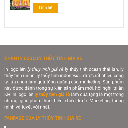
Liên hệ
NHẬN IN LOGO LY THỦY TINH GIÁ RẺ
In logo lên
ly thủy tinh giá rẻ
, ly thủy tinh ocean thái lan, ly
thủy tinh union, ly thủy tinh indonesia...được rất nhiều công
ty lựa chọn làm quà tặng quảng cáo marketing. Sản phẩm
này được dành trong sự kiện sản phẩm mới, hội nghị, tri ân
KH. In logo lên
ly thủy tinh giá rẻ
làm quà tặng là một trong
những giải pháp thực hiện chiến lược Marketing thông
minh và tuyệt vời nhất.
FANPAGE CỦA LY THỦY TINH GIÁ RẺ