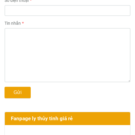
Số điện thoại
Tin nhắn
Gửi
Fanpage ly thủy tinh giá rẻ