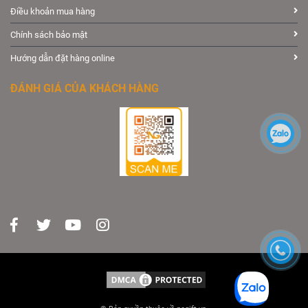
Điều khoản mua hàng
Chính sách bảo mật
Hướng dẫn đặt hàng online
ĐÁNH GIÁ CỦA KHÁCH HÀNG