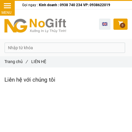
Gọi ngay :
Kinh doanh : 0938 740 234 VP: 0938622019
0
Trang chủ
/
LIÊN HỆ
Liên hệ với chúng tôi