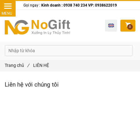
Gọi ngay :
Kinh doanh : 0938 740 234 VP: 0938622019
0
Trang chủ
/
LIÊN HỆ
Liên hệ với chúng tôi