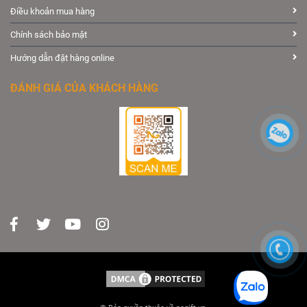
Điều khoản mua hàng
Chính sách bảo mật
Hướng dẫn đặt hàng online
ĐÁNH GIÁ CỦA KHÁCH HÀNG