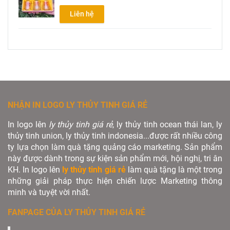
Liên hệ
NHẬN IN LOGO LY THỦY TINH GIÁ RẺ
In logo lên
ly thủy tinh giá rẻ
, ly thủy tinh ocean thái lan, ly
thủy tinh union, ly thủy tinh indonesia...được rất nhiều công
ty lựa chọn làm quà tặng quảng cáo marketing. Sản phẩm
này được dành trong sự kiện sản phẩm mới, hội nghị, tri ân
KH. In logo lên
ly thủy tinh giá rẻ
làm quà tặng là một trong
những giải pháp thực hiện chiến lược Marketing thông
minh và tuyệt vời nhất.
FANPAGE CỦA LY THỦY TINH GIÁ RẺ