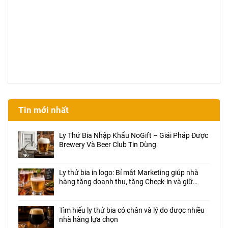
Tin mới nhất
Ly Thử Bia Nhập Khẩu NoGift – Giải Pháp Được
Brewery Và Beer Club Tin Dùng
Ly thử bia in logo: Bí mật Marketing giúp nhà
hàng tăng doanh thu, tăng Check-in và giữ
chân khách hàng
Tìm hiểu ly thử bia có chân và lý do được nhiều
nhà hàng lựa chọn