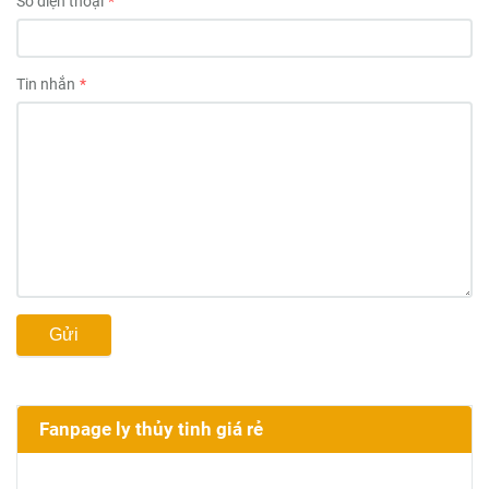
Số điện thoại
Tin nhắn
Gửi
Fanpage ly thủy tinh giá rẻ