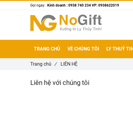
Gọi ngay :
Kinh doanh : 0938 740 234 VP: 0938622019
TRANG CHỦ
VỀ CHÚNG TÔI
LY THUỶ TI
Trang chủ
/
LIÊN HỆ
Liên hệ với chúng tôi