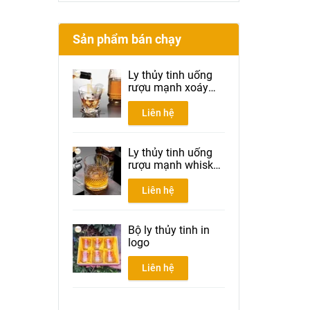
Sản phẩm bán chạy
Ly thủy tinh uống
rượu mạnh xoáy
300ml
Liên hệ
Ly thủy tinh uống
rượu mạnh whisky
300ml
Liên hệ
Bộ ly thủy tinh in
logo
Liên hệ