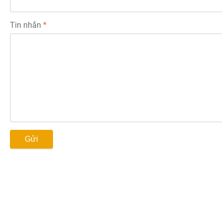
Tin nhắn
Gửi