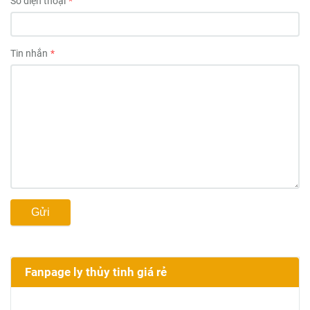
Số điện thoại
Tin nhắn
Gửi
Fanpage ly thủy tinh giá rẻ