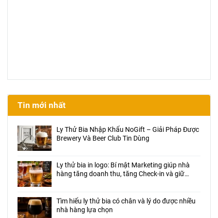
Tin mới nhất
Ly Thử Bia Nhập Khẩu NoGift – Giải Pháp Được
Brewery Và Beer Club Tin Dùng
Ly thử bia in logo: Bí mật Marketing giúp nhà
hàng tăng doanh thu, tăng Check-in và giữ
chân khách hàng
Tìm hiểu ly thử bia có chân và lý do được nhiều
nhà hàng lựa chọn