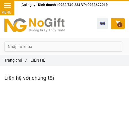
Gọi ngay :
Kinh doanh : 0938 740 234 VP: 0938622019
0
Trang chủ
/
LIÊN HỆ
Liên hệ với chúng tôi