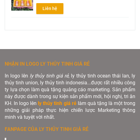
Liên hệ
NHẬN IN LOGO LY THỦY TINH GIÁ RẺ
In logo lên
ly thủy tinh giá rẻ
, ly thủy tinh ocean thái lan, ly
thủy tinh union, ly thủy tinh indonesia...được rất nhiều công
ty lựa chọn làm quà tặng quảng cáo marketing. Sản phẩm
này được dành trong sự kiện sản phẩm mới, hội nghị, tri ân
KH. In logo lên
ly thủy tinh giá rẻ
làm quà tặng là một trong
những giải pháp thực hiện chiến lược Marketing thông
minh và tuyệt vời nhất.
FANPAGE CỦA LY THỦY TINH GIÁ RẺ