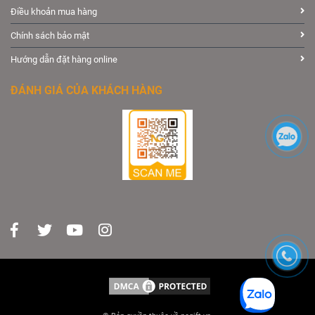
Điều khoản mua hàng
Chính sách bảo mật
Hướng dẫn đặt hàng online
ĐÁNH GIÁ CỦA KHÁCH HÀNG