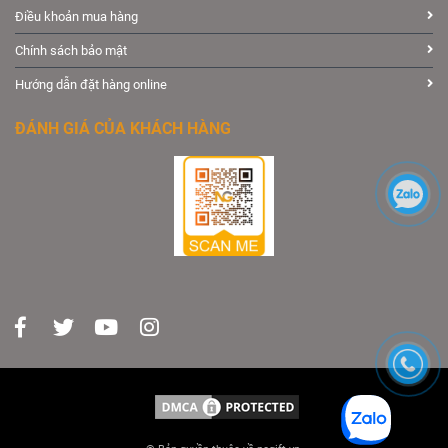
Điều khoản mua hàng
Chính sách bảo mật
Hướng dẫn đặt hàng online
ĐÁNH GIÁ CỦA KHÁCH HÀNG