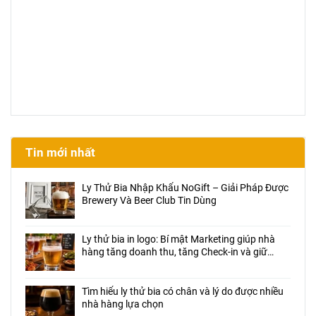
Tin mới nhất
Ly Thử Bia Nhập Khẩu NoGift – Giải Pháp Được
Brewery Và Beer Club Tin Dùng
Ly thử bia in logo: Bí mật Marketing giúp nhà
hàng tăng doanh thu, tăng Check-in và giữ
chân khách hàng
Tìm hiểu ly thử bia có chân và lý do được nhiều
nhà hàng lựa chọn