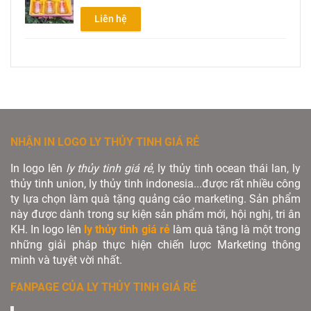
Liên hệ
NHẬN IN LOGO LY THỦY TINH GIÁ RẺ
In logo lên
ly thủy tinh giá rẻ
, ly thủy tinh ocean thái lan, ly
thủy tinh union, ly thủy tinh indonesia...được rất nhiều công
ty lựa chọn làm quà tặng quảng cáo marketing. Sản phẩm
này được dành trong sự kiện sản phẩm mới, hội nghị, tri ân
KH. In logo lên
ly thủy tinh giá rẻ
làm quà tặng là một trong
những giải pháp thực hiện chiến lược Marketing thông
minh và tuyệt vời nhất.
FANPAGE CỦA LY THỦY TINH GIÁ RẺ