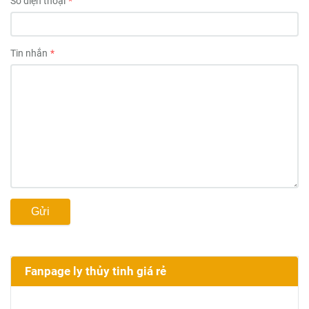
Số điện thoại
Tin nhắn
Gửi
Fanpage ly thủy tinh giá rẻ