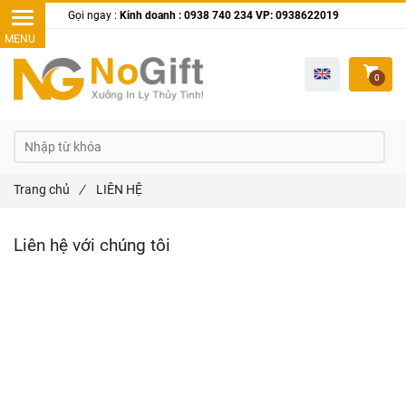
Gọi ngay :
Kinh doanh : 0938 740 234 VP: 0938622019
0
Trang chủ
/
LIÊN HỆ
Liên hệ với chúng tôi