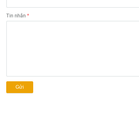
Tin nhắn
Gửi