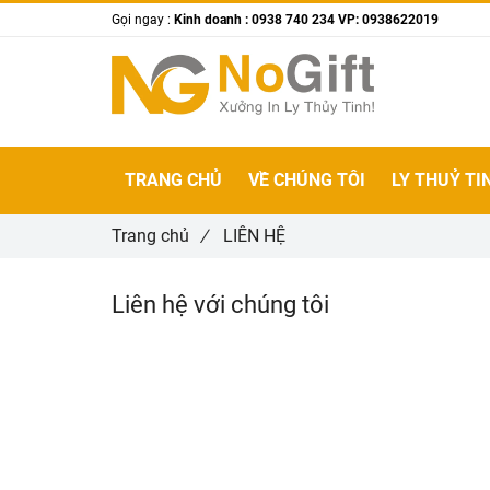
Gọi ngay :
Kinh doanh : 0938 740 234 VP: 0938622019
TRANG CHỦ
VỀ CHÚNG TÔI
LY THUỶ TI
Trang chủ
/
LIÊN HỆ
Liên hệ với chúng tôi