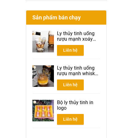
Sản phẩm bán chạy
Ly thủy tinh uống
rượu mạnh xoáy
300ml
Liên hệ
Ly thủy tinh uống
rượu mạnh whisky
300ml
Liên hệ
Bộ ly thủy tinh in
logo
Liên hệ