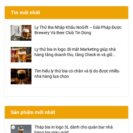
Tin mới nhất
Ly Thử Bia Nhập Khẩu NoGift – Giải Pháp Được
Brewery Và Beer Club Tin Dùng
Ly thử bia in logo: Bí mật Marketing giúp nhà
hàng tăng doanh thu, tăng Check-in và giữ
chân khách hàng
Tìm hiểu ly thử bia có chân và lý do được nhiều
nhà hàng lựa chọn
Sản phẩm mới nhất
Tháp bia in logo 3L dành cho quán bar nhà
hàng bia màu gold