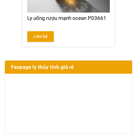
Ly uống rượu mạnh ocean P03661
Liên hệ
Fanpage ly thủy tinh giá rẻ