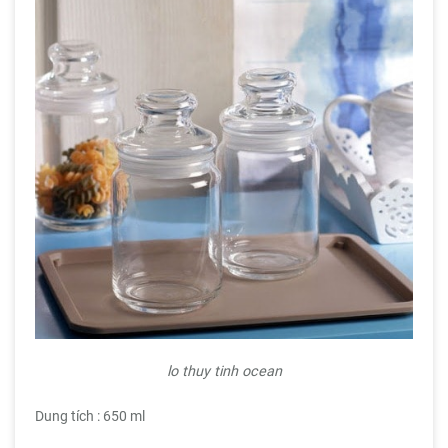
lo thuy tinh ocean
Dung tích : 650 ml