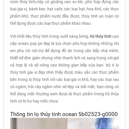
núm thủy tinh,nắp có gioăng cao su kín, phù hợp đựng các
loại gia vị, bánh kẹo, hạt cafe, các loại hạt, hoa khô, các thực
phẩm khô, thực phẩm nước đều được, thủy tinh an toàn có
thể đựng được các loại thực phẩm khác nhau.
Với chất liệu thủy tinh trong suốt sáng bóng,
hũ thủy tinh
cao
cấp ocean pop jar đẹp là lựa chọn phù hợp không những chị
em phụ nữ nội trợ để đựng đồ ăn trong căn bếp nhà mình,
thiết kế đơn giản nhưng nhìn thanh lịch và sang trọng với giá
cả hợp lý và sẽ nâng cao không gian bếp của bạn. bộ 6 lọ
thủy tinh gia vị đẹp nhìn thấy được màu sắc các thực phẩm
bên trong lọ thủy tinh với các loại gia vị khô, hay các loại rau
củ ngâm, trái cây ngâm nhìn sẽ đẹp và bắt mắt, bạn cũng có
thể dùng mắt thường xem được là thực phẩm trong hũ thủy
tinh có bị hư hay mốc chưa
Thông tin lọ thủy tinh ocean 5b02523-g0000