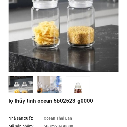
lọ thủy tinh ocean 5b02523-g0000
Nhà sản xuất:
Ocean Thai Lan
Mã sản phẩm:
5B02523-G0000