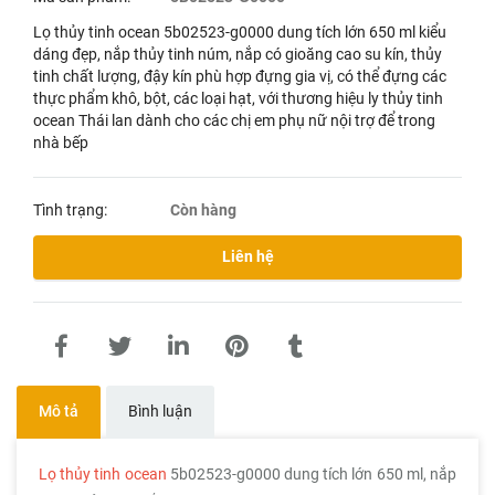
Lọ thủy tinh ocean 5b02523-g0000 dung tích lớn 650 ml kiểu
dáng đẹp, nắp thủy tinh núm, nắp có gioăng cao su kín, thủy
tinh chất lượng, đậy kín phù hợp đựng gia vị, có thể đựng các
thực phẩm khô, bột, các loại hạt, với thương hiệu ly thủy tinh
ocean Thái lan dành cho các chị em phụ nữ nội trợ để trong
nhà bếp
Tình trạng:
Còn hàng
Liên hệ
Mô tả
Bình luận
Lọ thủy tinh ocean
5b02523-g0000 dung tích lớn 650 ml, nắp