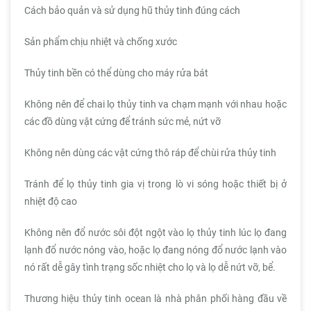
Cách bảo quản và sử dụng hũ thủy tinh đúng cách
Sản phẩm chịu nhiệt và chống xước
Thủy tinh bền có thể dùng cho máy rửa bát
Không nên để chai lọ thủy tinh va chạm mạnh với nhau hoặc
các đồ dùng vật cứng để tránh sức mẻ, nứt vỡ
Không nên dùng các vật cứng thô ráp để chùi rửa thủy tinh
Tránh để lọ thủy tinh gia vị trong lò vi sóng hoặc thiết bị ở
nhiệt độ cao
Không nên đổ nước sôi đột ngột vào lọ thủy tinh lúc lọ đang
lạnh đổ nước nóng vào, hoặc lọ đang nóng đổ nước lạnh vào
nó rất dễ gây tình trạng sốc nhiệt cho lọ và lọ dễ nứt vỡ, bể.
Thương hiệu thủy tinh ocean là nhà phân phối hàng đầu về