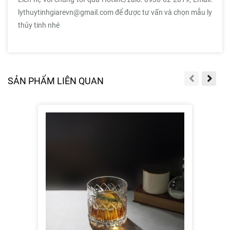
lythuytinhgiarevn@gmail.com để được tư vấn và chọn mẫu ly
thủy tinh nhé
SẢN PHẨM LIÊN QUAN