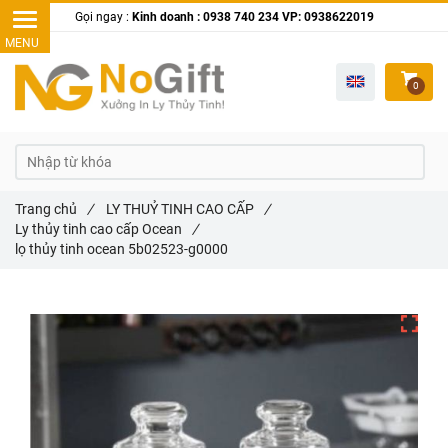
Gọi ngay :
Kinh doanh : 0938 740 234 VP: 0938622019
0
Trang chủ
/
LY THUỶ TINH CAO CẤP
/
Ly thủy tinh cao cấp Ocean
/
lọ thủy tinh ocean 5b02523-g0000