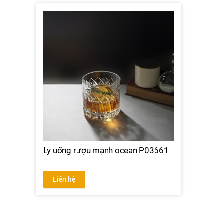
Ly uống rượu mạnh ocean P03661
Liên hệ