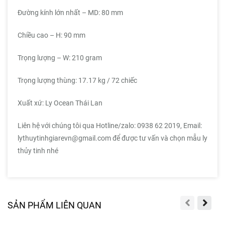
Đường kính lớn nhất – MD: 80 mm
Chiều cao – H: 90 mm
Trọng lượng – W: 210 gram
Trọng lượng thùng: 17.17 kg / 72 chiếc
Xuất xứ: Ly Ocean Thái Lan
Liên hệ với chúng tôi qua Hotline/zalo: 0938 62 2019, Email:
lythuytinhgiarevn@gmail.com để được tư vấn và chọn mẫu ly
thủy tinh nhé
SẢN PHẨM LIÊN QUAN