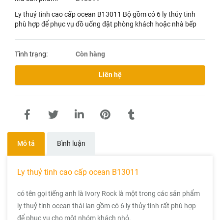
Ly thuỷ tinh cao cấp ocean B13011 Bộ gồm có 6 ly thủy tinh
phù hợp để phục vụ đồ uống đặt phòng khách hoặc nhà bếp
Tình trạng:
Còn hàng
Liên hệ
Mô tả
Bình luận
Ly thuỷ tinh cao cấp ocean B13011
có tên gọi tiếng anh là Ivory Rock là một trong các sản phẩm
ly thuỷ tinh ocean thái lan gồm có 6 ly thủy tinh rất phù hợp
để phục vụ cho một nhóm khách nhỏ.