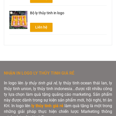
Bộ ly thủy tinh in logo
Liên hệ
NHẬN IN LOGO LY THỦY TINH GIÁ RẺ
In logo lên
ly thủy tinh giá rẻ
, ly thủy tinh ocean thái lan, ly
thủy tinh union, ly thủy tinh indonesia...được rất nhiều công
ty lựa chọn làm quà tặng quảng cáo marketing. Sản phẩm
này được dành trong sự kiện sản phẩm mới, hội nghị, tri ân
KH. In logo lên
ly thủy tinh giá rẻ
làm quà tặng là một trong
những giải pháp thực hiện chiến lược Marketing thông