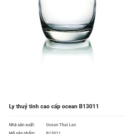
Ly thuỷ tinh cao cấp ocean B13011
Nhà sản xuất:
Ocean Thai Lan
Mã sản phẩm:
B13011