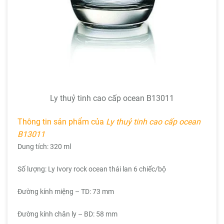
Ly thuỷ tinh cao cấp ocean B13011
Thông tin sản phẩm của
Ly thuỷ tinh cao cấp ocean
B13011
Dung tích: 320 ml
Số lượng: Ly Ivory rock ocean thái lan 6 chiếc/bộ
Đường kính miệng – TD: 73 mm
Đường kính chân ly – BD: 58 mm