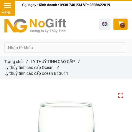
Gọi ngay :
Kinh doanh : 0938 740 234 VP: 0938622019
0
Trang chủ
/
LY THUỶ TINH CAO CẤP
/
Ly thủy tinh cao cấp Ocean
/
Ly thuỷ tinh cao cấp ocean B13011