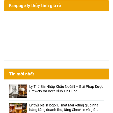
Fanpage ly thủy tinh giá rẻ
Tin mới nhất
Ly Thử Bia Nhập Khẩu NoGift – Giải Pháp Được
Brewery Và Beer Club Tin Dùng
Ly thử bia in logo: Bí mật Marketing giúp nhà
hàng tăng doanh thu, tăng Check-in và giữ