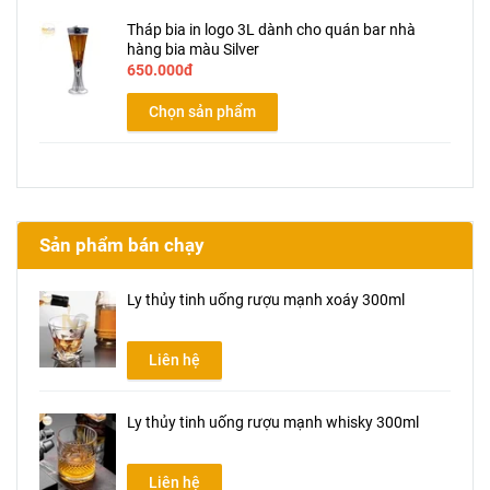
Tháp bia in logo 3L dành cho quán bar nhà
hàng bia màu Silver
650.000đ
Chọn sản phẩm
Sản phẩm bán chạy
Ly thủy tinh uống rượu mạnh xoáy 300ml
Liên hệ
Ly thủy tinh uống rượu mạnh whisky 300ml
Liên hệ