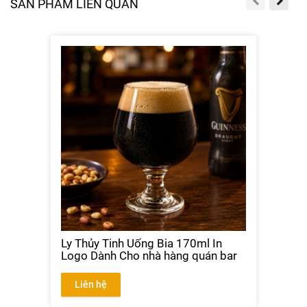
SẢN PHẨM LIÊN QUAN
Ly Thủy Tinh Uống Bia 170ml In
Logo Dành Cho nhà hàng quán bar
Liên hệ