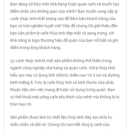
Bạn đang sở hữu một nhà hàng hoặc quán cafe và muốn tạo
điểm nhấn cho không gian của mình? Bạn muốn cung cấp
ly
cafe thủy tinh
chất lượng cao để đảm bảo khách hàng của
bạn có trải nghiệm tuyệt vời? Hãy để chúng tôi giới thiệu đến
bạn sản phẩm ly cafe thủy tinh đẹp mắt và sang trọng, với
khả năng in logo thương hiệu để quán của bạn nổi bật và ghi
điểm trong lòng khách hàng.
Ly cafe thủy tinh
là một sản phẩm không thể thiếu trong
ngành công nghiệp nhà hàng và quán cafe. Với ly thủy tinh
kiểu sọc này có dung tích 450ml, chiều cao 14.5 cm và đường
kính miệng 8.7cm, ly cafe thủy tinh có kích thước vừa phải,
thuận tiện cho việc mang đi hoặc sử dụng trong quán. Bạn
có thể thoải mái uống cafe yêu thích của mình mà không lo bị
tràn hay rơi.
Sản phẩm được làm từ chất liệu thủy tinh dày sọc khía to,
chắc chắn và bền bỉ. Chúng tôi cam kết rằng ly cafe của