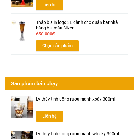
Liên hệ
Tháp bia in logo 3L dành cho quán bar nhà
hàng bia màu Silver
650.000đ
Chọn sản phẩm
Sản phẩm bán chạy
Ly thủy tinh uống rượu mạnh xoáy 300ml
Liên hệ
Ly thủy tinh uống rượu mạnh whisky 300ml