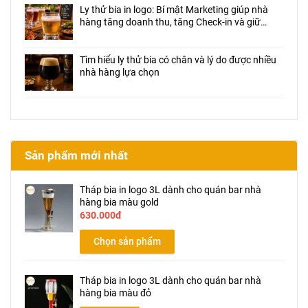
Ly thử bia in logo: Bí mật Marketing giúp nhà
hàng tăng doanh thu, tăng Check-in và giữ
chân khách hàng
Tìm hiểu ly thử bia có chân và lý do được nhiều
nhà hàng lựa chọn
Sản phẩm mới nhất
Tháp bia in logo 3L dành cho quán bar nhà
hàng bia màu gold
630.000đ
Chọn sản phẩm
Tháp bia in logo 3L dành cho quán bar nhà
hàng bia màu đỏ