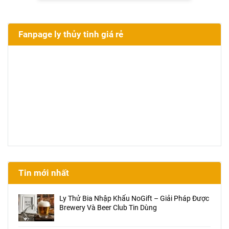
Fanpage ly thủy tinh giá rẻ
Tin mới nhất
Ly Thử Bia Nhập Khẩu NoGift – Giải Pháp Được
Brewery Và Beer Club Tin Dùng