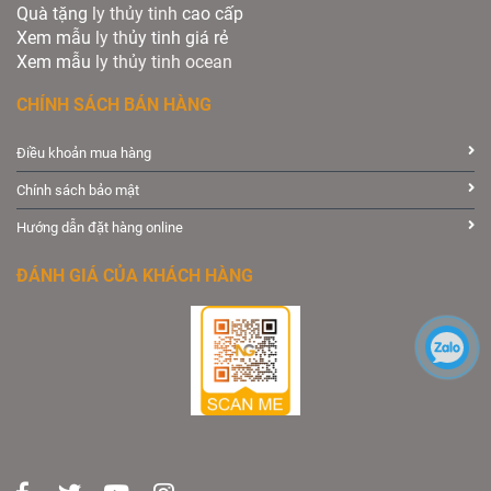
Quà tặng
ly thủy tinh
cao cấp
Xem mẫu
ly th
ủy tinh giá rẻ
Xem mẫu
ly th
ủy
tinh ocean
CHÍNH SÁCH BÁN HÀNG
Điều khoản mua hàng
Chính sách bảo mật
Hướng dẫn đặt hàng online
ĐÁNH GIÁ CỦA KHÁCH HÀNG