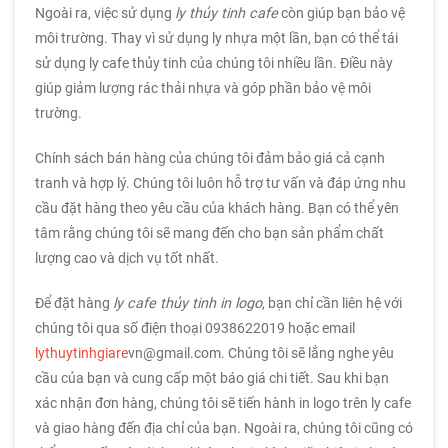
Ngoài ra, việc sử dụng
ly thủy tinh cafe
còn giúp bạn bảo vệ
môi trường. Thay vì sử dụng ly nhựa một lần, bạn có thể tái
sử dụng ly cafe thủy tinh của chúng tôi nhiều lần. Điều này
giúp giảm lượng rác thải nhựa và góp phần bảo vệ môi
trường.
Chính sách bán hàng của chúng tôi đảm bảo giá cả cạnh
tranh và hợp lý. Chúng tôi luôn hỗ trợ tư vấn và đáp ứng nhu
cầu đặt hàng theo yêu cầu của khách hàng. Bạn có thể yên
tâm rằng chúng tôi sẽ mang đến cho bạn sản phẩm chất
lượng cao và dịch vụ tốt nhất.
Để đặt hàng
ly cafe thủy tinh in logo
, bạn chỉ cần liên hệ với
chúng tôi qua số điện thoại 0938622019 hoặc email
lythuytinhgiare
vn@gmail.com. Chúng tôi sẽ lắng nghe yêu
cầu của bạn và cung cấp một báo giá chi tiết. Sau khi bạn
xác nhận đơn hàng, chúng tôi sẽ tiến hành in logo trên ly cafe
và giao hàng đến địa chỉ của bạn. Ngoài ra, chúng tôi cũng có