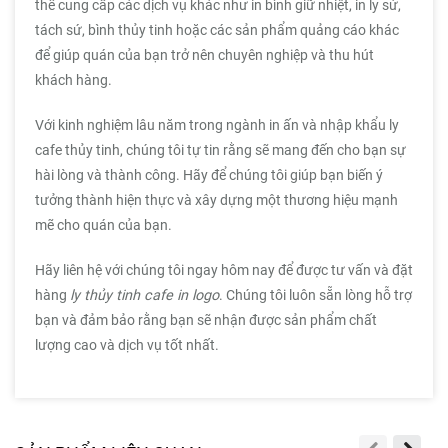
thể cung cấp các dịch vụ khác như in bình giữ nhiệt, in ly sứ,
tách sứ, bình thủy tinh hoặc các sản phẩm quảng cáo khác
để giúp quán của bạn trở nên chuyên nghiệp và thu hút
khách hàng.
Với kinh nghiệm lâu năm trong ngành in ấn và nhập khẩu ly
cafe thủy tinh, chúng tôi tự tin rằng sẽ mang đến cho bạn sự
hài lòng và thành công. Hãy để chúng tôi giúp bạn biến ý
tưởng thành hiện thực và xây dựng một thương hiệu mạnh
mẽ cho quán của bạn.
Hãy liên hệ với chúng tôi ngay hôm nay để được tư vấn và đặt
hàng
ly thủy tinh cafe in logo
. Chúng tôi luôn sẵn lòng hỗ trợ
bạn và đảm bảo rằng bạn sẽ nhận được sản phẩm chất
lượng cao và dịch vụ tốt nhất.