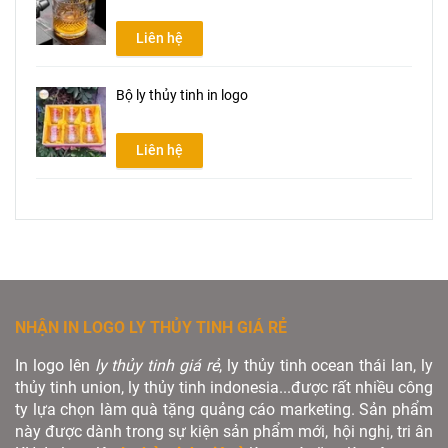
Liên hệ
Bộ ly thủy tinh in logo
Liên hệ
NHẬN IN LOGO LY THỦY TINH GIÁ RẺ
In logo lên
ly thủy tinh giá rẻ
, ly thủy tinh ocean thái lan, ly
thủy tinh union, ly thủy tinh indonesia...được rất nhiều công
ty lựa chọn làm quà tặng quảng cáo marketing. Sản phẩm
này được dành trong sự kiện sản phẩm mới, hội nghị, tri ân