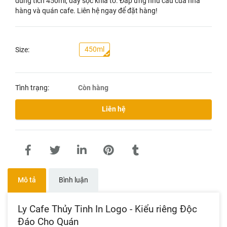
dung tích 450ml, dày sọc khía to. Đáp ứng nhu cầu của nhà
hàng và quán cafe. Liên hệ ngay để đặt hàng!
450ml
Size:
Tình trạng:
Còn hàng
Liên hệ
Mô tả
Bình luận
Ly Cafe Thủy Tinh In Logo - Kiểu riêng Độc
Đáo Cho Quán