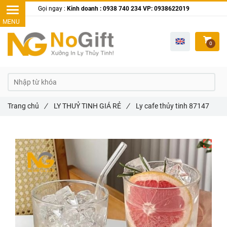
Gọi ngay :
Kinh doanh : 0938 740 234 VP: 0938622019
0
Trang chủ
/
LY THUỶ TINH GIÁ RẺ
/
Ly cafe thủy tinh 87147