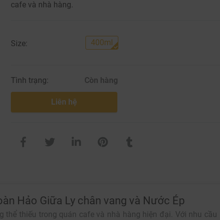
cafe và nhà hàng.
400ml
Size:
Tình trạng:
Còn hàng
Liên hệ
Hoàn Hảo Giữa Ly chân vang và Nước Ép
 thể thiếu trong quán cafe và nhà hàng hiện đại. Với nhu cầu