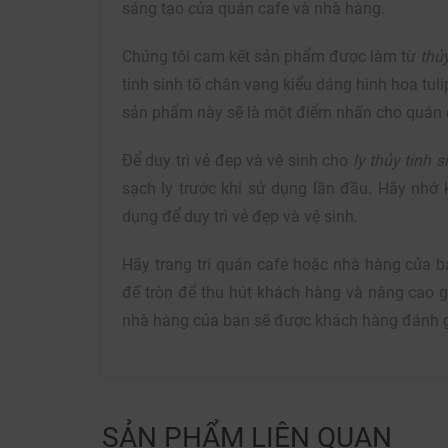
sáng tạo của quán cafe và nhà hàng.
Chúng tôi cam kết sản phẩm được làm từ
thủ
tinh sinh tố chân vang kiểu dáng hình hoa tuli
sản phẩm này sẽ là một điểm nhấn cho quán 
Để duy trì vẻ đẹp và vệ sinh cho
ly thủy tinh s
sạch ly trước khi sử dụng lần đầu. Hãy nhớ
dụng để duy trì vẻ đẹp và vệ sinh.
Hãy trang trí quán cafe hoặc nhà hàng của 
đế tròn để thu hút khách hàng và nâng cao gi
nhà hàng của bạn sẽ được khách hàng đánh g
SẢN PHẨM LIÊN QUAN