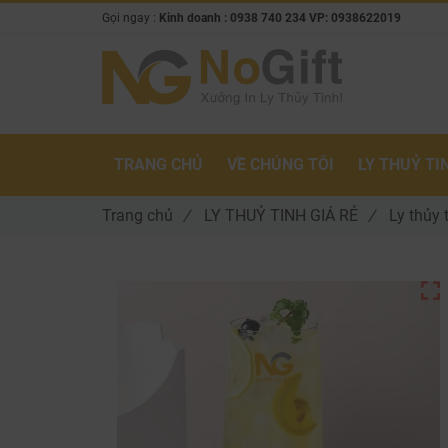
Gọi ngay :
Kinh doanh : 0938 740 234 VP: 0938622019
TRANG CHỦ
VỀ CHÚNG TÔI
LY THUỶ TI
Trang chủ
/
LY THUỶ TINH GIÁ RẺ
/
Ly thủy 