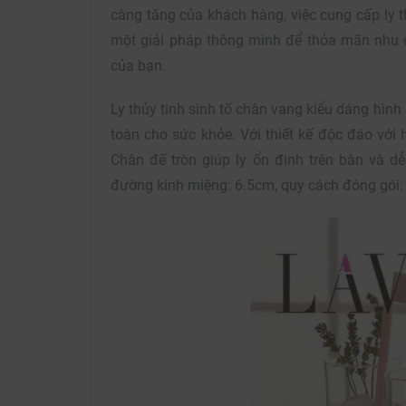
càng tăng của khách hàng, việc cung cấp ly th
một giải pháp thông minh để thỏa mãn nhu 
của bạn.
Ly thủy tinh sinh tố chân vang kiểu dáng hình 
toàn cho sức khỏe. Với thiết kế độc đáo với h
Chân đế tròn giúp ly ổn định trên bàn và d
đường kính miệng: 6.5cm, quy cách đóng gói: 