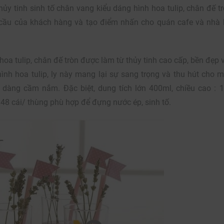
ủy tinh sinh tố chân vang kiểu dáng hình hoa tulip, chân đế tr
cầu của khách hàng và tạo điểm nhấn cho quán cafe và nhà
hoa tulip, chân đế tròn được làm từ thủy tinh cao cấp, bền đẹp 
ình hoa tulip, ly này mang lại sự sang trọng và thu hút cho mỗ
ễ dàng cầm nắm. Đặc biệt, dung tích lớn 400ml, chiều cao : 
48 cái/ thùng phù hợp để đựng nước ép, sinh tố.