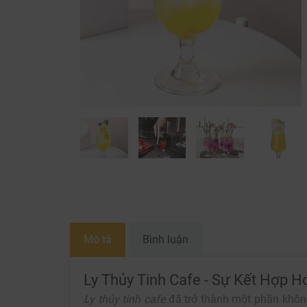
Mô tả
Bình luận
Ly Thủy Tinh Cafe - Sự Kết Hợp 
Ly thủy tinh cafe
đã trở thành một phần không