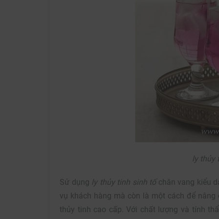
ly thủy 
Sử dụng
ly thủy tinh sinh tố
chân vang kiểu dá
vụ khách hàng mà còn là một cách để nâng c
thủy tinh cao cấp. Với chất lượng và tính 