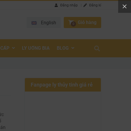
Đăng nhập
Đăng kí
Giỏ hàng
English
0
 CẤP
LY UỐNG BIA
BLOG
Fanpage ly thủy tinh giá rẻ
ức
ố
uán