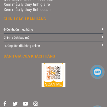
Xem mẫu
ly th
ủy tinh giá rẻ
Xem mẫu
ly th
ủy
tinh ocean
CHÍNH SÁCH BÁN HÀNG
Điều khoản mua hàng
Chính sách bảo mật
Hướng dẫn đặt hàng online
ĐÁNH GIÁ CỦA KHÁCH HÀNG