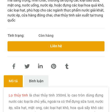
mà sang trọng, nhìn chất, thường để đựng các loại dầu dừa,
mật ong, nước uống, nước ép, hoặc đựng các loại hoa quả khô,
các loại hạt, phù hợp cho các ngành thực phẩm nước giải khát,
nước ép, cửa hàng đóng chai, chai thủy tinh sản xuất tại trung
quốc
Tình trạng:
Còn hàng
Liên hệ
Mô tả
Bình luận
Lọ thủy tinh
là chai thủy tinh 350ml, lọ cao tròn dùng đựng
nước các loại là chủ yếu, ngoài ra có thể đựng sữa tươi, nước
ép, sữa hạt, mật ong, các loại hạt khô, hoa quả sấy khô các