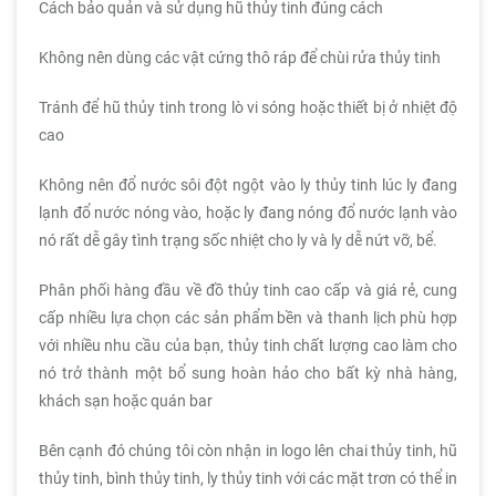
Cách bảo quản và sử dụng hũ thủy tinh đúng cách
Không nên dùng các vật cứng thô ráp để chùi rửa thủy tinh
Tránh để hũ thủy tinh trong lò vi sóng hoặc thiết bị ở nhiệt độ
cao
Không nên đổ nước sôi đột ngột vào ly thủy tinh lúc ly đang
lạnh đổ nước nóng vào, hoặc ly đang nóng đổ nước lạnh vào
nó rất dễ gây tình trạng sốc nhiệt cho ly và ly dễ nứt vỡ, bể.
Phân phối hàng đầu về đồ thủy tinh cao cấp và giá rẻ, cung
cấp nhiều lựa chọn các sản phẩm bền và thanh lịch phù hợp
với nhiều nhu cầu của bạn, thủy tinh chất lượng cao làm cho
nó trở thành một bổ sung hoàn hảo cho bất kỳ nhà hàng,
khách sạn hoặc quán bar
Bên cạnh đó chúng tôi còn nhận in logo lên chai thủy tinh, hũ
thủy tinh, bình thủy tinh, ly thủy tinh với các mặt trơn có thể in