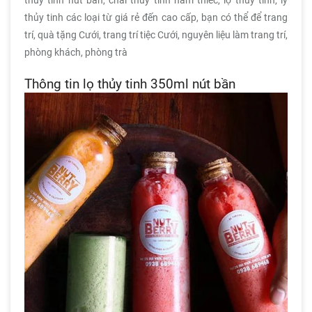
thủy tinh nút bần, chai thủy tinh nắm thiếc, lọ thủy tinh, ly
thủy tinh các loại từ giá rẻ đến cao cấp, bạn có thể để trang
trí, quà tặng Cưới, trang trí tiệc Cưới, nguyên liệu làm trang trí,
phòng khách, phòng trà
Thông tin lọ thủy tinh 350ml nút bần