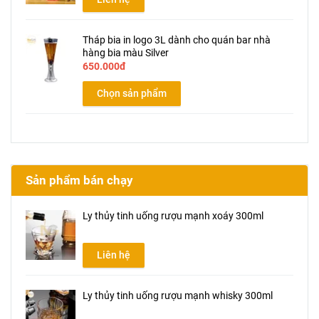
Tháp bia in logo 3L dành cho quán bar nhà
hàng bia màu Silver
650.000đ
Chọn sản phẩm
Sản phẩm bán chạy
Ly thủy tinh uống rượu mạnh xoáy 300ml
Liên hệ
Ly thủy tinh uống rượu mạnh whisky 300ml