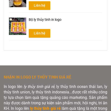
Liên hệ
Bộ ly thủy tinh in logo
Liên hệ
NHẬN IN LOGO LY THỦY TINH GIÁ RẺ
In logo lên
ly thủy tinh giá rẻ
, ly thủy tinh ocean thái lan, ly
thủy tinh union, ly thủy tinh indonesia...được rất nhiều công
ty lựa chọn làm quà tặng quảng cáo marketing. Sản phẩm
này được dành trong sự kiện sản phẩm mới, hội nghị, tri ân
KH. In logo lên
ly thủy tinh giá rẻ
làm quà tặng là một trong