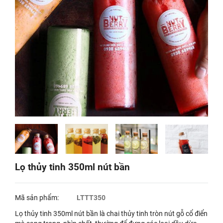
Lọ thủy tinh 350ml nút bần
Mã sản phẩm:
LTTT350
Lọ thủy tinh 350ml nút bần là chai thủy tinh tròn nút gỗ cổ điển