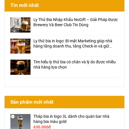
Tin mới nhất
Ly Thử Bia Nhập Khẩu NoGift – Giải Pháp Được
Brewery Và Beer Club Tin Dùng
Ly thử bia in logo: Bí mật Marketing giúp nhà
hàng tăng doanh thu, tăng Check-in và giữ
chân khách hàng
Tìm hiểu ly thử bia có chân và lý do được nhiều
nhà hàng lựa chọn
Sản phẩm mới nhất
Tháp bia in logo 3L dành cho quán bar nhà
hàng bia màu gold
630.000đ