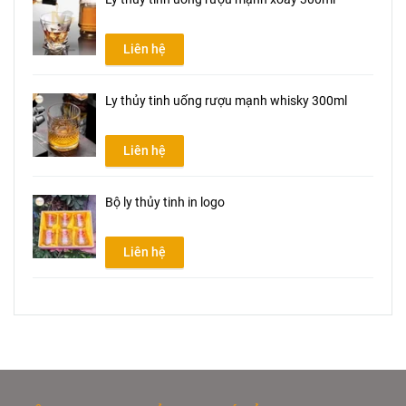
Liên hệ
Ly thủy tinh uống rượu mạnh whisky 300ml
Liên hệ
Bộ ly thủy tinh in logo
Liên hệ