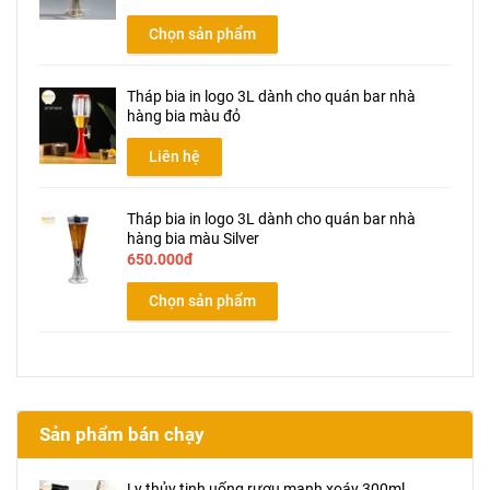
Chọn sản phẩm
Tháp bia in logo 3L dành cho quán bar nhà
hàng bia màu đỏ
Liên hệ
Tháp bia in logo 3L dành cho quán bar nhà
hàng bia màu Silver
650.000đ
Chọn sản phẩm
Sản phẩm bán chạy
Ly thủy tinh uống rượu mạnh xoáy 300ml