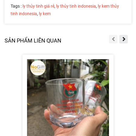
Tags :
ly thủy tinh giá rẻ
,
ly thủy tinh indonesia
,
ly kem thủy
tinh indonesia
,
ly kem
SẢN PHẨM LIÊN QUAN