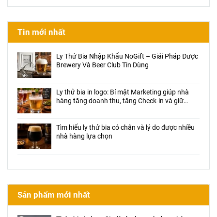
Tin mới nhất
Ly Thử Bia Nhập Khẩu NoGift – Giải Pháp Được
Brewery Và Beer Club Tin Dùng
Ly thử bia in logo: Bí mật Marketing giúp nhà
hàng tăng doanh thu, tăng Check-in và giữ
chân khách hàng
Tìm hiểu ly thử bia có chân và lý do được nhiều
nhà hàng lựa chọn
Sản phẩm mới nhất