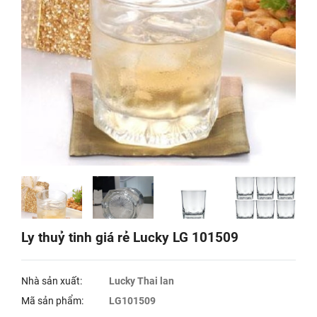
Ly thuỷ tinh giá rẻ Lucky LG 101509
Nhà sản xuất:
Lucky Thai lan
Mã sản phẩm:
LG101509