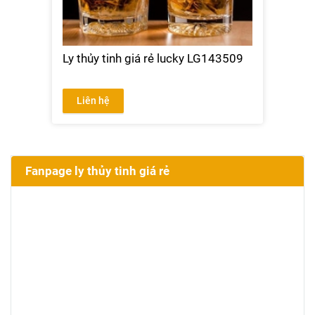
Ly thủy tinh giá rẻ lucky LG143509
Liên hệ
Fanpage ly thủy tinh giá rẻ