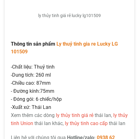
ly thủy tinh giá rẻ lucky lg101509
Thông tin sản phẩm
Ly thuỷ tinh gia re Lucky LG
101509
-Chất liệu: Thuỷ tinh
-Dung tích: 260 ml
-Chiều cao: 87mm
- Đường kính:75mm
- Đóng gói: 6 chiếc/hộp
-Xuất xứ: Thái Lan
Xem thêm các dòng
ly thủy tinh giá rẻ
thái lan,
ly thủy
tinh Union
thái lan khác,
ly thủy tinh cao cấp
thái lan
Liên hệ với chúng tôi qua
Hotline/zalo:
0938 62