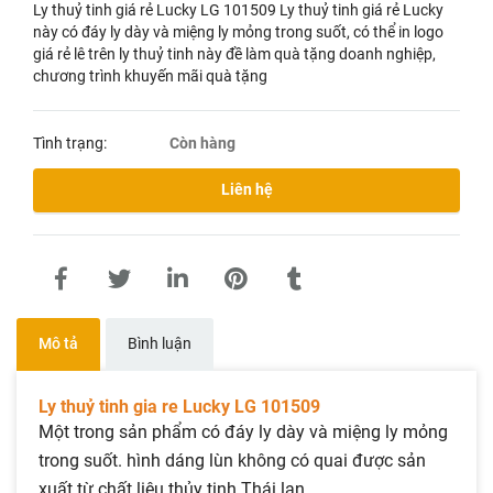
Ly thuỷ tinh giá rẻ Lucky LG 101509 Ly thuỷ tinh giá rẻ Lucky
này có đáy ly dày và miệng ly mỏng trong suốt, có thể in logo
giá rẻ lê trên ly thuỷ tinh này đề làm quà tặng doanh nghiệp,
chương trình khuyến mãi quà tặng
Tình trạng:
Còn hàng
Liên hệ
Mô tả
Bình luận
Ly thuỷ tinh gia re Lucky LG 101509
Một trong sản phẩm có đáy ly dày và miệng ly mỏng
trong suốt. hình dáng lùn không có quai được sản
xuất từ chất liệu thủy tinh Thái lan.