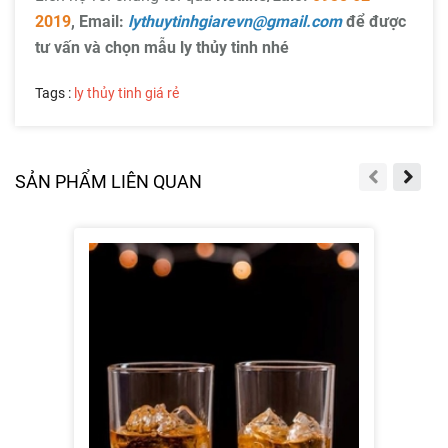
2019
, Email:
lythuytinhgiarevn@gmail.com
để được
tư vấn và chọn mẫu ly thủy tinh nhé
Tags :
ly thủy tinh giá rẻ
SẢN PHẨM LIÊN QUAN