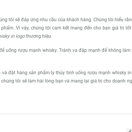
húng tôi sẽ đáp ứng nhu cầu của khách hàng. Chúng tôi hiểu rằn
 phẩm. Vì vậy, chúng tôi cam kết mang đến cho bạn giá trị tốt
isky in logo
thương hiệu.
 để uống rượu mạnh whisky. Tránh va đập mạnh để không làm 
n và đặt hàng sản phẩm ly thủy tinh uống rượu mạnh whisky in
chúng tôi sẽ làm hài lòng bạn và mang lại giá trị cho doanh ng