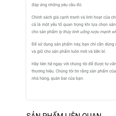
đáp ứng những yêu cầu đó.
Chính sách giá cạnh tranh và linh hoạt của c
cả là một yếu tố quan trọng khi lựa chọn sản
cho sản phẩm
ly thủy tinh uống rượu mạnh wh
Để sử dụng sản phẩm này, bạn chỉ cần dùng
và giữ cho sản phẩm luôn mới và bền bỉ.
Hãy liên hệ ngay với chúng tôi để được tư vấ
thương hiệu. Chúng tôi tin rằng sản phẩm của 
nhà hàng, quán bar của bạn.
SẢN PHẨM LIÊN QUAN