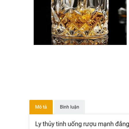
Mô tả
Bình luận
Ly thủy tinh uống rượu mạnh đẳng 