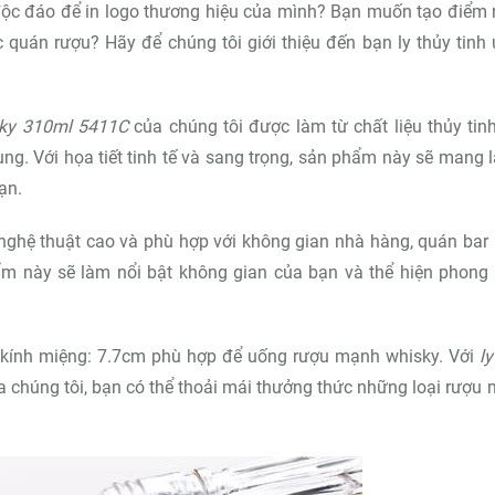
ộc đáo để in logo thương hiệu của mình? Bạn muốn tạo điểm
quán rượu? Hãy để chúng tôi giới thiệu đến bạn ly thủy tinh
sky 310ml 5411C
của chúng tôi được làm từ chất liệu thủy tin
ng. Với họa tiết tinh tế và sang trọng, sản phẩm này sẽ mang l
ạn.
nh nghệ thuật cao và phù hợp với không gian nhà hàng, quán bar
ẩm này sẽ làm nổi bật không gian của bạn và thể hiện phong
g kính miệng: 7.7cm phù hợp để uống rượu mạnh whisky. Với
ly
 chúng tôi, bạn có thể thoải mái thưởng thức những loại rượu