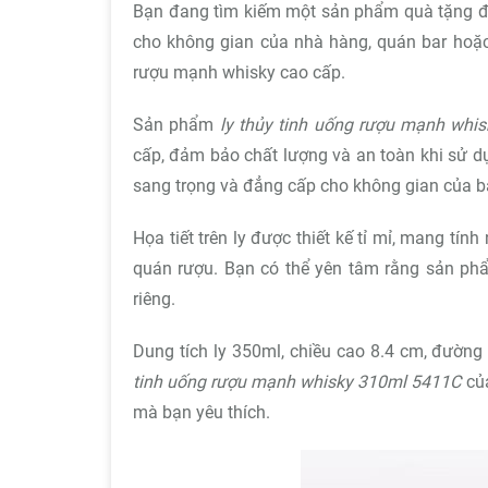
Bạn đang tìm kiếm một sản phẩm quà tặng đ
cho không gian của nhà hàng, quán bar hoặc 
rượu mạnh whisky cao cấp.
Sản phẩm
ly thủy tinh uống rượu mạnh whi
cấp, đảm bảo chất lượng và an toàn khi sử dụ
sang trọng và đẳng cấp cho không gian của b
Họa tiết trên ly được thiết kế tỉ mỉ, mang tí
quán rượu. Bạn có thể yên tâm rằng sản ph
riêng.
Dung tích ly 350ml, chiều cao 8.4 cm, đườn
tinh uống rượu mạnh whisky 310ml 5411C
của
mà bạn yêu thích.