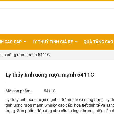
NH CAO CẤP
LY THUỶ TINH GIÁ RẺ
QUÀ TẶNG CAO
 tinh uống rượu mạnh 5411C
Ly thủy tinh uống rượu mạnh 5411C
Mã sản phẩm:
5411C
Ly thủy tinh uống rượu mạnh - Sự tinh tế và sang trọng. Ly t
tinh uống rượu mạnh whisky cao cấp, họa tiết tinh tế và san
trọng. Sản phẩm đáp ứng nhu cầu in logo thương hiệu của 