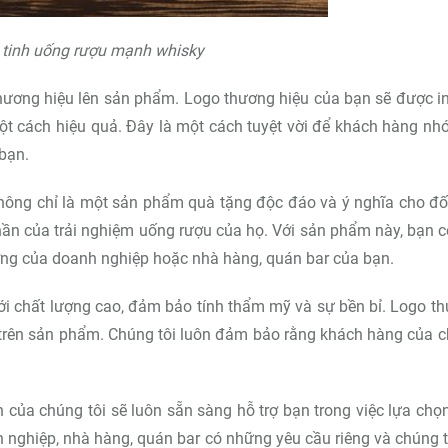
y tinh uống rượu mạnh whisky
 thương hiệu lên sản phẩm. Logo thương hiệu của bạn sẽ được in
ột cách hiệu quả. Đây là một cách tuyệt vời để khách hàng nh
bạn.
ông chỉ là một sản phẩm quà tặng độc đáo và ý nghĩa cho đối
ần của trải nghiệm uống rượu của họ. Với sản phẩm này, bạn c
ượng của doanh nghiệp hoặc nhà hàng, quán bar của bạn.
i chất lượng cao, đảm bảo tính thẩm mỹ và sự bền bỉ. Logo t
t trên sản phẩm. Chúng tôi luôn đảm bảo rằng khách hàng của 
h của chúng tôi sẽ luôn sẵn sàng hỗ trợ bạn trong việc lựa chọ
nghiệp, nhà hàng, quán bar có những yêu cầu riêng và chúng t