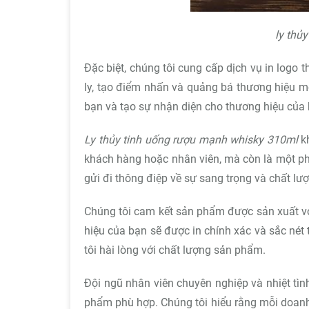
ly thủ
Đặc biệt, chúng tôi cung cấp dịch vụ in logo
ly, tạo điểm nhấn và quảng bá thương hiệu m
bạn và tạo sự nhận diện cho thương hiệu của 
Ly thủy tinh uống rượu mạnh whisky 310ml
kh
khách hàng hoặc nhân viên, mà còn là một ph
gửi đi thông điệp về sự sang trọng và chất l
Chúng tôi cam kết sản phẩm được sản xuất vớ
hiệu của bạn sẽ được in chính xác và sắc né
tôi hài lòng với chất lượng sản phẩm.
Đội ngũ nhân viên chuyên nghiệp và nhiệt tìn
phẩm phù hợp. Chúng tôi hiểu rằng mỗi doanh 