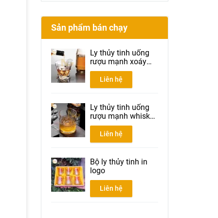
Sản phẩm bán chạy
Ly thủy tinh uống
rượu mạnh xoáy
300ml
Liên hệ
Ly thủy tinh uống
rượu mạnh whisky
300ml
Liên hệ
Bộ ly thủy tinh in
logo
Liên hệ