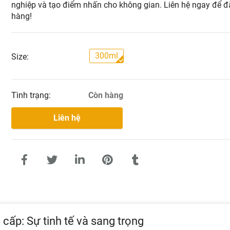
nghiệp và tạo điểm nhấn cho không gian. Liên hệ ngay để đ
hàng!
300ml
Size:
Tình trạng:
Còn hàng
Liên hệ
cấp: Sự tinh tế và sang trọng