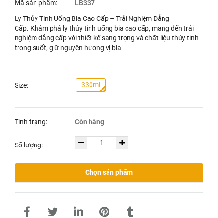
Mã sản phẩm:
LB337
Ly Thủy Tinh Uống Bia Cao Cấp – Trải Nghiệm Đẳng
Cấp. Khám phá ly thủy tinh uống bia cao cấp, mang đến trải
nghiệm đẳng cấp với thiết kế sang trọng và chất liệu thủy tinh
trong suốt, giữ nguyên hương vị bia
330ml
Size:
Tình trạng:
Còn hàng
Số lượng:
Chọn sản phẩm