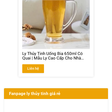
Ly Thủy Tinh Uống Bia 650ml Có
Quai | Mẫu Ly Cao Cấp Cho Nhà
Hàng
Liên hệ
Fanpage ly thủy tinh giá rẻ