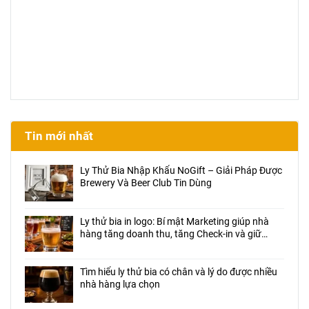
Tin mới nhất
Ly Thử Bia Nhập Khẩu NoGift – Giải Pháp Được
Brewery Và Beer Club Tin Dùng
Ly thử bia in logo: Bí mật Marketing giúp nhà
hàng tăng doanh thu, tăng Check-in và giữ
chân khách hàng
Tìm hiểu ly thử bia có chân và lý do được nhiều
nhà hàng lựa chọn