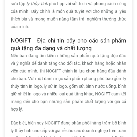
sưu tập
ly thủy tinh
phù hợp với sở thích và phong cách riêng
của mình. Đây chính là món quà tuyệt vời cho những ai yêu
thích bia và mong muốn nâng tầm trải nghiệm thưởng thức
của mình.
NOGIFT - Địa chỉ tin cậy cho các sản phẩm
quà tặng đa dạng và chất lượng
Nếu bạn đang tìm kiếm những sản phẩm quà tặng độc đáo
và ý nghĩa để dành tặng cho đối tác, khách hàng hoặc nhân
viên của mình, thì NOGIFT chính là lựa chọn hàng đầu dành
cho bạn. Với một danh mục sản phẩm phong phú bao gồm ly
thủy tinh in logo, ly sứ in logo, gốm sứ, bình nước uống, bình
giữ nhiệt in logo và nhiều loại quà tặng khác, NOGIFT cam kết
mang đến cho bạn những sản phẩm chất lượng với giá cả
hợp lý.
Đặc biệt, hiện nay NOGIFT đang phân phối hàng trăm bộ bình
ly thủy tinh cao cấp với giá rẻ cho các doanh nghiệp trên toàn