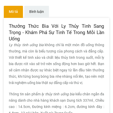
Mô tả
Bình luận
Thưởng Thức Bia Với Ly Thủy Tinh Sang
Trọng - Khám Phá Sự Tinh Tế Trong Mỗi Lần
Uống
Ly thủy tinh uống bia
không chỉ là một món đồ uống thông
thường, mà còn là biểu tượng của phong cách và đẳng cấp.
Với thiết kế tinh xảo và chất liệu thủy tinh trong suốt, mỗi ly
bia được rót vào sẽ trở nên sống động hơn bao giờ hết. Bạn
sẽ cảm nhận được sự khác biệt ngay từ lần đầu tiên thưởng
thức, khi từng bong bóng bia nhẹ nhàng nổi lên, tạo nên một
trải nghiệm uống bia thật sự đẳng cấp và thú vị.
Thông tin sản phẩm
ly thủy tinh uống bia
kiểu chân ngắn đa
năng dành cho nhà hàng khách sạn Dung tích 337ml , Chiều
cao : 14.5cm, Đường kính miệng : 6.2cm, đường kính đáy :