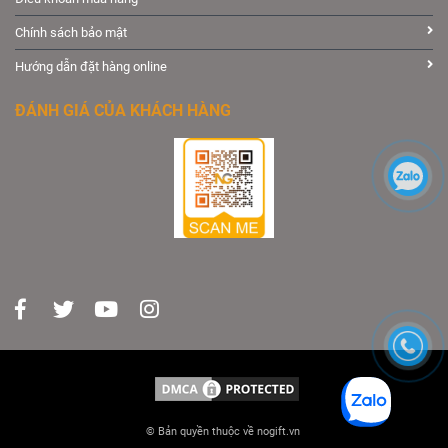
Chính sách bảo mật
Hướng dẫn đặt hàng online
ĐÁNH GIÁ CỦA KHÁCH HÀNG
© Bản quyền thuộc về nogift.vn