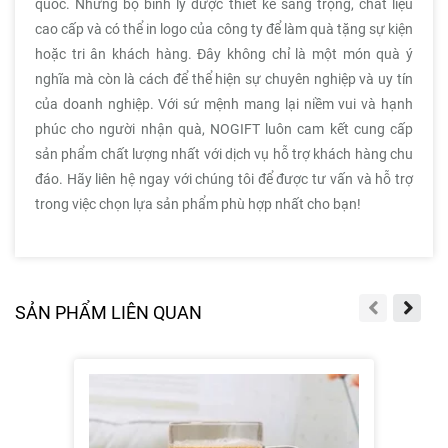
quốc. Những bộ bình ly được thiết kế sang trọng, chất liệu
cao cấp và có thể in logo của công ty để làm quà tặng sự kiện
hoặc tri ân khách hàng. Đây không chỉ là một món quà ý
nghĩa mà còn là cách để thể hiện sự chuyên nghiệp và uy tín
của doanh nghiệp. Với sứ mệnh mang lại niềm vui và hạnh
phúc cho người nhận quà, NOGIFT luôn cam kết cung cấp
sản phẩm chất lượng nhất với dịch vụ hỗ trợ khách hàng chu
đáo. Hãy liên hệ ngay với chúng tôi để được tư vấn và hỗ trợ
trong việc chọn lựa sản phẩm phù hợp nhất cho bạn!
SẢN PHẨM LIÊN QUAN