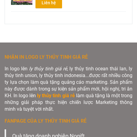
Liên hệ
NHẬN IN LOGO LY THỦY TINH GIÁ RẺ
In logo lên
ly thủy tinh giá rẻ
, ly thủy tinh ocean thái lan, ly
thủy tinh union, ly thủy tinh indonesia...được rất nhiều công
ty lựa chọn làm quà tặng quảng cáo marketing. Sản phẩm
này được dành trong sự kiện sản phẩm mới, hội nghị, tri ân
KH. In logo lên
ly thủy tinh giá rẻ
làm quà tặng là một trong
những giải pháp thực hiện chiến lược Marketing thông
minh và tuyệt vời nhất.
FANPAGE CỦA LY THỦY TINH GIÁ RẺ
Quà tặng doanh nghiệp Nogift