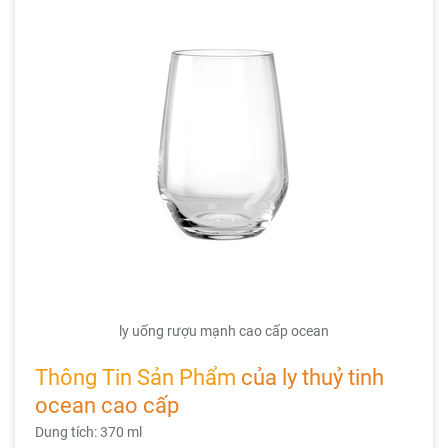
ly uống rượu mạnh cao cấp ocean
Thông Tin Sản Phẩm
của
ly thuỷ tinh
ocean cao cấp
Dung tích: 370 ml