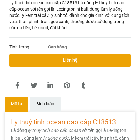
Ly thuỷ tinh ocean cao cấp C18513 Là dòng ly thuỷ tinh cao
cấp ocean với tên gọi là Lexington hi ball, dùng làm ly uống
nước, ly kem trái cây, ly sinh tố, dành cho gia đình với dung tích
vừa, thân phình tròn, góc cạnh, thường được sử dụng trong
các dạ tiệc, tiệc cưới, đãi khách,
Tình trạng:
Còn hàng
Liên hệ
Mô tả
Bình luận
Ly thuỷ tinh ocean cao cấp
C18513
Là dòng
ly thuỷ tinh cao cấp ocean
với tên gọi là Lexington
hi ball, dùng làm
ly uống nước
, ly kem trái cây, ly sinh tố, dành