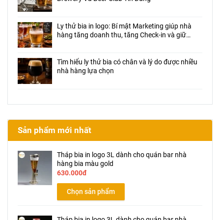
Ly thử bia in logo: Bí mật Marketing giúp nhà
hàng tăng doanh thu, tăng Check-in và giữ
chân khách hàng
Tìm hiểu ly thử bia có chân và lý do được nhiều
nhà hàng lựa chọn
Sản phẩm mới nhất
Tháp bia in logo 3L dành cho quán bar nhà
hàng bia màu gold
630.000đ
Chọn sản phẩm
Tháp bia in logo 3L dành cho quán bar nhà