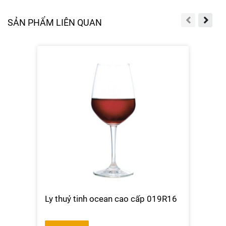
SẢN PHẨM LIÊN QUAN
Ly thuỷ tinh ocean cao cấp 019R16