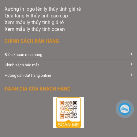
Xưởng
in logo lên ly thủy tinh giá rẻ
Quà tặng
ly thủy tinh
cao cấp
Xem mẫu
ly th
ủy tinh giá rẻ
Xem mẫu
ly th
ủy
tinh ocean
CHÍNH SÁCH BÁN HÀNG
Điều khoản mua hàng
Chính sách bảo mật
Hướng dẫn đặt hàng online
ĐÁNH GIÁ CỦA KHÁCH HÀNG