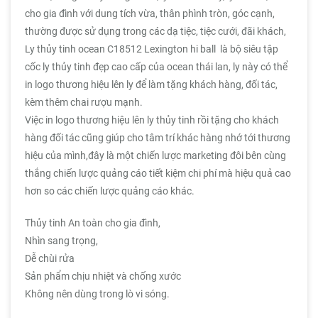
cho gia đình với dung tích vừa, thân phình tròn, góc cạnh,
thường được sử dụng trong các dạ tiệc, tiệc cưới, đãi khách,
Ly thủy tinh ocean C18512 Lexington hi ball là bộ siêu tập
cốc ly thủy tinh đẹp cao cấp của ocean thái lan, ly này có thể
in logo thương hiệu lên ly để làm tặng khách hàng, đối tác,
kèm thêm chai rượu mạnh.
Việc in logo thương hiệu lên ly thủy tinh rồi tặng cho khách
hàng đối tác cũng giúp cho tâm trí khác hàng nhớ tới thương
hiệu của mình,đây là một chiến lược marketing đôi bên cùng
thắng chiến lược quảng cáo tiết kiệm chi phí mà hiệu quả cao
hơn so các chiến lược quảng cáo khác.
Thủy tinh An toàn cho gia đình,
Nhìn sang trọng,
Dễ chùi rửa
Sản phẩm chịu nhiệt và chống xước
Không nên dùng trong lò vi sóng.