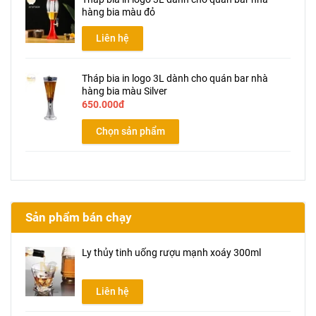
hàng bia màu đỏ
Liên hệ
Tháp bia in logo 3L dành cho quán bar nhà
hàng bia màu Silver
650.000đ
Chọn sản phẩm
Sản phẩm bán chạy
Ly thủy tinh uống rượu mạnh xoáy 300ml
Liên hệ