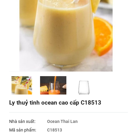
Ly thuỷ tinh ocean cao cấp C18513
Nhà sản xuất:
Ocean Thai Lan
Mã sản phẩm:
C18513