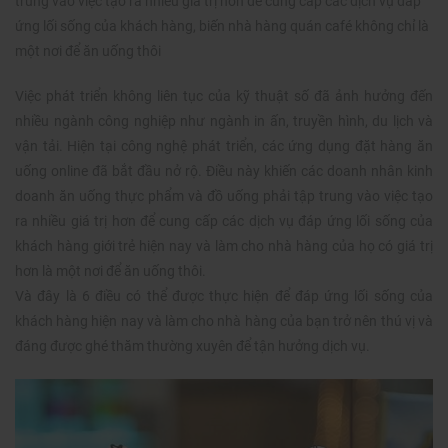
trung vào việc tạo ra nhiều giá trị hơn để cung cấp các dịch vụ đáp
ứng lối sống của khách hàng, biến nhà hàng quán café không chỉ là
một nơi để ăn uống thôi
Việc phát triển không liên tục của kỹ thuật số đã ảnh hưởng đến
nhiều ngành công nghiệp như ngành in ấn, truyền hình, du lịch và
vận tải. Hiện tại công nghệ phát triển, các ứng dụng đặt hàng ăn
uống online đã bắt đầu nở rộ. Điều này khiến các doanh nhân kinh
doanh ăn uống thực phẩm và đồ uống phải tập trung vào việc tạo
ra nhiều giá trị hơn để cung cấp các dịch vụ đáp ứng lối sống của
khách hàng giới trẻ hiện nay và làm cho nhà hàng của họ có giá trị
hơn là một nơi để ăn uống thôi.
Và đây là 6 điều có thể được thực hiện để đáp ứng lối sống của
khách hàng hiện nay và làm cho nhà hàng của bạn trở nên thú vị và
đáng được ghé thăm thường xuyên để tận hưởng dịch vụ.