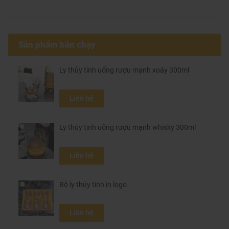
Sản phẩm bán chạy
Ly thủy tinh uống rượu mạnh xoáy 300ml
Liên hệ
Ly thủy tinh uống rượu mạnh whisky 300ml
Liên hệ
Bộ ly thủy tinh in logo
Liên hệ