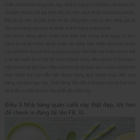
thiết cho khách hàng hiện nay. Khách hàng có thể làm việc hoặc trò
chuyện với bạn bè gia đình đối tác một cách thoải mái trong khi ăn.
Đây là sự tiện lợi phù hợp với lối sống hiện nay và làm tăng giá trị
cho cửa hàng của bạn sẽ khiến khách hàng quay trở lại.
Khi khách hàng dành nhiều thời gian hơn trong nhà hàng, có khả
năng họ sẽ gọi thêm đồ ăn hoặc đồ uống, một chiến lược bán thêm
của giới kinh doanh không phải ai cũng nắm bắt. Họ thậm chí có thể
ở lại lâu miễn là có thể để hoàn thành công việc của họ vì thời gian
ngồi là không giới hạn, điều này không chỉ giúp tạo ra bầu không khí
thân thiện mà còn dẫn dắt khách hàng đưa người khác đến nhà
hàng của bạn sau này. Thật đáng tiếc nếu thời gian luôn bị hạn chế
và thiếu sự tiện lợi nhu cầu thiết yếu hiện nay.
Điều 3 Nhà hàng quán café này thật đẹp, tốt hơn
để check in đăng tải lên FB, IG