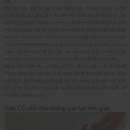
có
Hiện tại, các thiết bị điện thoại, laptop rất nhỏ gọn và họ có thể
mang đi tất cả ở đâu và ít tốn kém hơn khiến khách hàng hiện nay
không bị giới hạn chỉ làm việc trong văn phòng, ngồi cùng bàn, nếu
nhà hàng quán café để tất cả các thiết bị có thể được kết nối bằng
internet với wifi mạnh kết nối nhanh chóng, điều này sẽ làm cho nhà
hàng trở thành nơi mọi người sẽ ngồi và sử dụng máy tính xách tay
hoặc máy tính bảng để làm việc, các nhà hàng quán có thể tạo ấn
tượng tốt với khách hàng bằng Wi-Fi miễn phí dễ dàng truy cập
Ngoài Wi-Fi miễn phí, nó cũng phải là kết nối mạnh mẽ và nhanh
chóng cũng như bảo mật vì có nhiều người dùng kết nối với cùng
một mạng Wi-Fi trong nhà hàng, chủ nhà hàng, quán cafe nên xem
xét dữ liệu của băng thông, để tạo cho một đường truyền mạnh mẽ
và không bị gián đoạn.
Điều 2 Ổ cắm điện không giới hạn thời gian