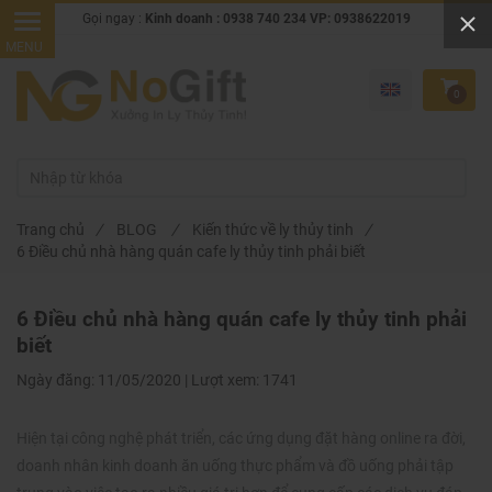
Gọi ngay :
Kinh doanh : 0938 740 234 VP: 0938622019
0
Trang chủ
/
BLOG
/
Kiến thức về ly thủy tinh
/
6 Điều chủ nhà hàng quán cafe ly thủy tinh phải biết
6 Điều chủ nhà hàng quán cafe ly thủy tinh phải
biết
Ngày đăng:
11/05/2020 |
Lượt xem:
1741
Hiện tại công nghệ phát triển, các ứng dụng đặt hàng online ra đời,
doanh nhân kinh doanh ăn uống thực phẩm và đồ uống phải tập