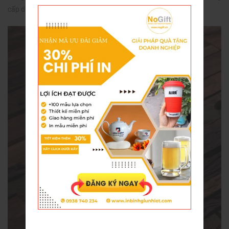
cấp dịch vụ cho các khách hàng khác.