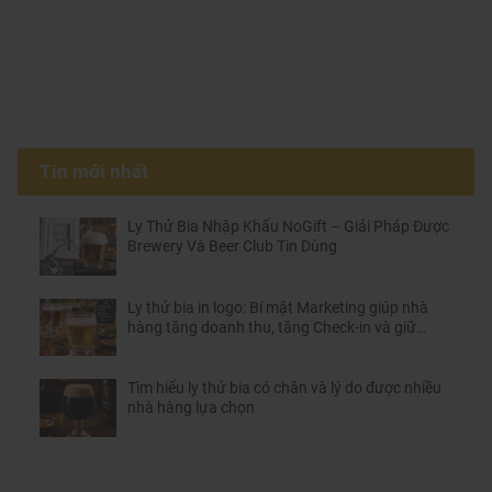
Tin mới nhất
Ly Thử Bia Nhập Khẩu NoGift – Giải Pháp Được
Brewery Và Beer Club Tin Dùng
Ly thử bia in logo: Bí mật Marketing giúp nhà
hàng tăng doanh thu, tăng Check-in và giữ
chân khách hàng
Tìm hiểu ly thử bia có chân và lý do được nhiều
nhà hàng lựa chọn