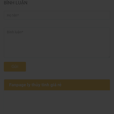
BÌNH LUẬN
Gửi
Fanpage ly thủy tinh giá rẻ