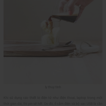
ly thuy tinh
Khi sử dụng các thiết bị điện tử như điện thoại, laptop trong một
thời gian dài, thì pin sẽ hết. Do đó, ổ cắm điện và bộ sạc USB là cần