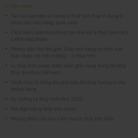
(*) Xem thêm
Tại sao bạn nên sử dụng ly thuỷ tinh thay vì dùng ly
nhựa cho nhà hàng, quán cafe
Cách làm Latte macchiato tại nhà với ly thuỷ tinh café
Lattte macchiato
Phong trào cho thế giới: Giúp nhà hàng có hình ảnh
thân thiện với môi trường – ly thủy tinh
Ly thủy tinh ocean thêm cảm giác sang trọng thưởng
thức ẩm thực Việt nam
Cách chọn ly uống bia phù hợp để tăng hương vị cho
khách hàng
Xu hướng Ly thủy tinh năm 2020
Nét đẹp của ly thủy tinh ocean
Những điểm cần lưu ý khi mua ly thủy tinh kiểu