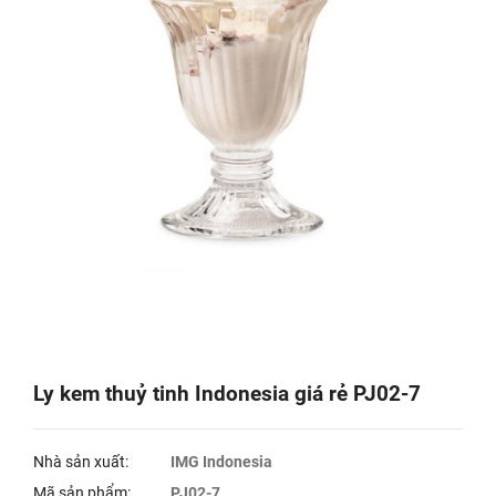
Ly kem thuỷ tinh Indonesia giá rẻ PJ02-7
Nhà sản xuất:
IMG Indonesia
Mã sản phẩm:
PJ02-7