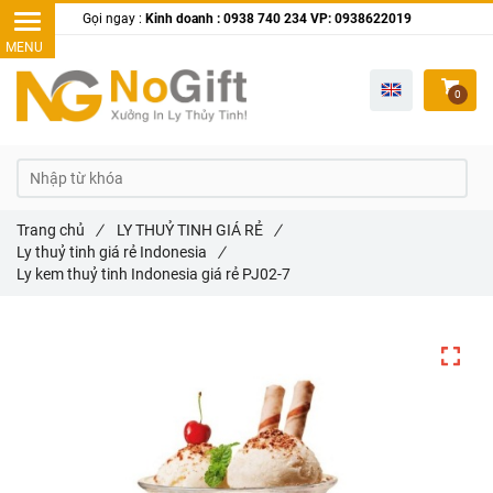
Gọi ngay :
Kinh doanh : 0938 740 234 VP: 0938622019
0
Trang chủ
/
LY THUỶ TINH GIÁ RẺ
/
Ly thuỷ tinh giá rẻ Indonesia
/
Ly kem thuỷ tinh Indonesia giá rẻ PJ02-7