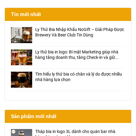
Tin mới nhất
Ly Thử Bia Nhập Khẩu NoGift – Giải Pháp Được
Brewery Và Beer Club Tin Dùng
Ly thử bia in logo: Bí mật Marketing giúp nhà
hàng tăng doanh thu, tăng Check-in và giữ
chân khách hàng
Tìm hiểu ly thử bia có chân và lý do được nhiều
nhà hàng lựa chọn
Sản phẩm mới nhất
Tháp bia in logo 3L dành cho quán bar nhà