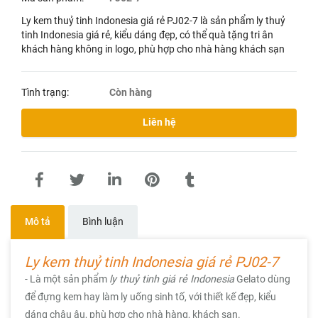
Ly kem thuỷ tinh Indonesia giá rẻ PJ02-7 là sản phẩm ly thuỷ
tinh Indonesia giá rẻ, kiểu dáng đẹp, có thể quà tặng tri ân
khách hàng không in logo, phù hợp cho nhà hàng khách sạn
Tình trạng:
Còn hàng
Liên hệ
Mô tả
Bình luận
Ly kem thuỷ tinh Indonesia giá rẻ
PJ02-7
- Là một sản phẩm
ly thuỷ tinh giá rẻ Indonesia
Gelato dùng
để đựng kem hay làm ly uống sinh tố, với thiết kế đẹp, kiểu
dáng châu âu, phù hợp cho nhà hàng, khách sạn.