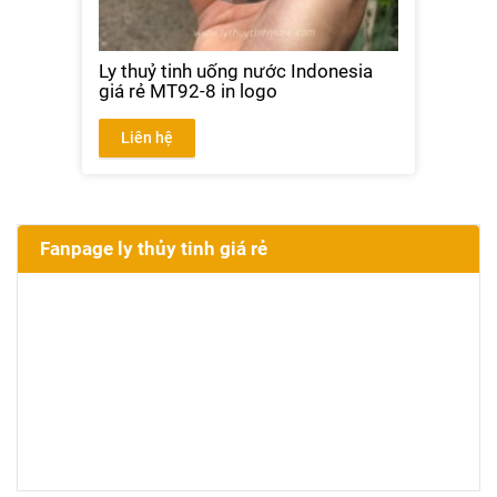
Ly thuỷ tinh uống nước Indonesia
giá rẻ MT92-8 in logo
Liên hệ
Fanpage ly thủy tinh giá rẻ