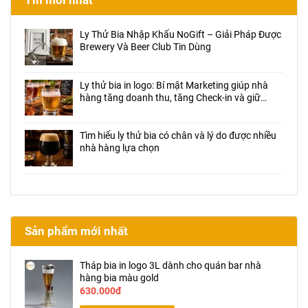
Tin mới nhất
Ly Thử Bia Nhập Khẩu NoGift – Giải Pháp Được
Brewery Và Beer Club Tin Dùng
Ly thử bia in logo: Bí mật Marketing giúp nhà
hàng tăng doanh thu, tăng Check-in và giữ
chân khách hàng
Tìm hiểu ly thử bia có chân và lý do được nhiều
nhà hàng lựa chọn
Sản phẩm mới nhất
Tháp bia in logo 3L dành cho quán bar nhà
hàng bia màu gold
630.000đ