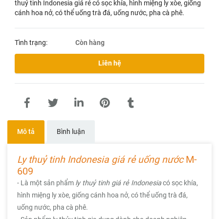
thuỷ tinh Indonesia giá rẻ có sọc khía, hình miệng ly xòe, giống
cánh hoa nở, có thể uống trà đá, uống nước, pha cà phê.
Tình trạng:
Còn hàng
Liên hệ
Mô tả
Bình luận
M-
Ly thuỷ tinh Indonesia giá rẻ uống nước
609
- Là một sản phẩm
ly thuỷ tinh giá rẻ Indonesia
có sọc khía,
hình miệng ly xòe, giống cánh hoa nở, có thể uống trà đá,
uống nước, pha cà phê.