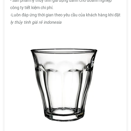
- Sản phẩm ly thủy tinh gia dụng dành cho doanh nghiệp
công ty tiết kiệm chi phí.
-Luôn đáp ứng thời gian theo yêu cầu của khách hàng khi đặt
ly thủy tinh giá rẻ indonesia