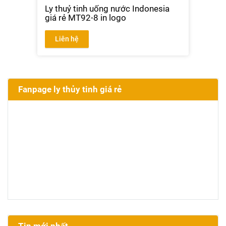
Ly thuỷ tinh uống nước Indonesia
giá rẻ MT92-8 in logo
Liên hệ
Fanpage ly thủy tinh giá rẻ