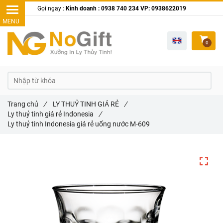
Gọi ngay :
Kinh doanh : 0938 740 234 VP: 0938622019
0
Trang chủ
/
LY THUỶ TINH GIÁ RẺ
/
Ly thuỷ tinh giá rẻ Indonesia
/
Ly thuỷ tinh Indonesia giá rẻ uống nước M-609