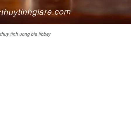
 thuy tinh uong bia libbey