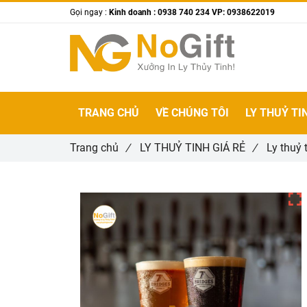
Gọi ngay :
Kinh doanh : 0938 740 234 VP: 0938622019
TRANG CHỦ
VỀ CHÚNG TÔI
LY THUỶ TI
Trang chủ
/
LY THUỶ TINH GIÁ RẺ
/
Ly thuỷ 