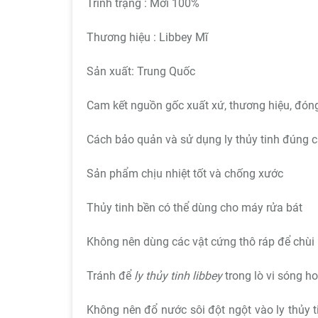
Trình trạng : Mới 100%
Thương hiệu : Libbey Mĩ
Sản xuất: Trung Quốc
Cam kết nguồn gốc xuất xứ, thương hiệu, đóng
Cách bảo quản và sử dụng ly thủy tinh đúng 
Sản phẩm chịu nhiệt tốt và chống xước
Thủy tinh bền có thể dùng cho máy rửa bát
Không nên dùng các vật cứng thô ráp để chùi 
Tránh để
ly thủy tinh libbey
trong lò vi sóng ho
Không nên đổ nước sôi đột ngột vào ly thủy 