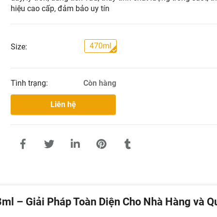
hiệu cao cấp, đảm bảo uy tín
470ml
Size:
Tình trạng:
Còn hàng
Liên hệ
3ml – Giải Pháp Toàn Diện Cho Nhà Hàng và Q