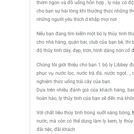
thơm ngon và đồ uống hỗn hợp , ly này có độ
cho bạn sự hài lòng khi thưởng thức những t
những người yêu thích ở khắp mọi nơi
Nếu bạn đang tìm kiếm một bộ ly thủy tinh tha
cho nhà hàng, quán bar, club của bạn bè, thì
độ thủy tinh dày, đẹp, trơn, hình dáng nón cổ 
Chúng tôi giới thiệu cho bạn 1 bộ ly Libbey đ
phục vụ nước lọc, nước trà đá, nước ngọt...
nghiệm thức uống trái cây của bạn.
Dựa trên nhiều đánh giá của khách hàng, bao
hoàn hảo, ly thủy tinh của bạn sẽ đến mà khôn
Với chất liệu thủy tinh trong suốt sáng bóng,
nước, mà còn có thể dùng làm ly kem, ly thủy
đãi tiệc, đãi khách