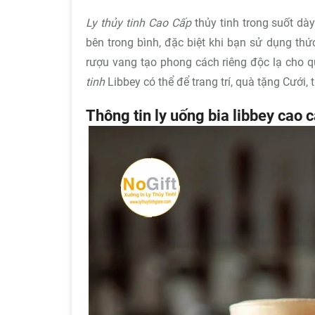
Ly thủy tinh Cao Cấp
thủy tinh trong suốt dà
bên trong bình, đặc biệt khi bạn sử dụng th
rượu vang tạo phong cách riêng độc lạ cho q
tinh
Libbey
có thể để trang trí, quà tặng Cưới, 
Thông tin ly uống bia libbey cao 