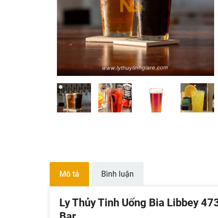
Mô tả
Bình luận
Ly Thủy Tinh Uống Bia Libbey 47
Bar