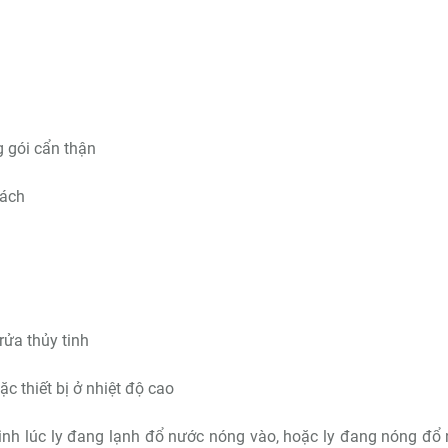
 gói cẩn thận
cách
rửa thủy tinh
ặc thiết bị ở nhiệt độ cao
tinh lúc ly đang lạnh đổ nước nóng vào, hoặc ly đang nóng đổ