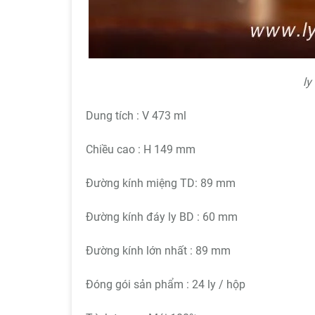
ly
Dung tích : V 473 ml
Chiều cao : H 149 mm
Đường kính miệng TD: 89 mm
Đường kính đáy ly BD : 60 mm
Đường kính lớn nhất : 89 mm
Đóng gói sản phẩm : 24 ly / hộp