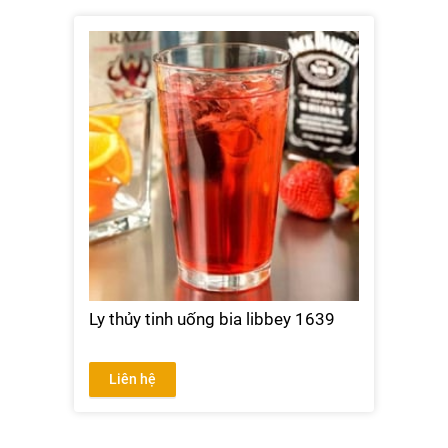
Ly thủy tinh uống bia libbey 1639
Liên hệ