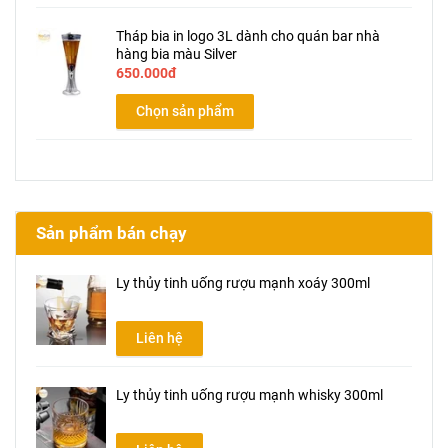
Tháp bia in logo 3L dành cho quán bar nhà
hàng bia màu Silver
650.000đ
Chọn sản phẩm
Sản phẩm bán chạy
Ly thủy tinh uống rượu mạnh xoáy 300ml
Liên hệ
Ly thủy tinh uống rượu mạnh whisky 300ml