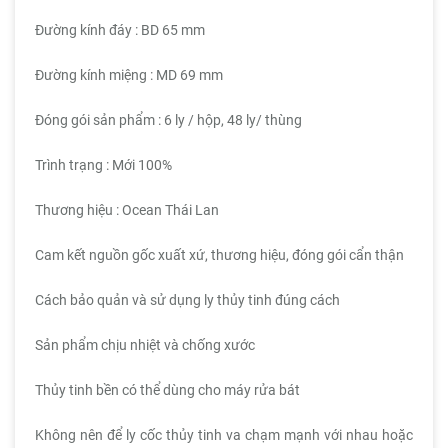
Đường kính đáy : BD 65 mm
Đường kính miệng : MD 69 mm
Đóng gói sản phẩm : 6 ly / hộp, 48 ly/ thùng
Trình trạng : Mới 100%
Thương hiệu : Ocean Thái Lan
Cam kết nguồn gốc xuất xứ, thương hiệu, đóng gói cẩn thận
Cách bảo quản và sử dụng ly thủy tinh đúng cách
Sản phẩm chịu nhiệt và chống xước
Thủy tinh bền có thể dùng cho máy rửa bát
Không nên để ly cốc thủy tinh va chạm mạnh với nhau hoặc