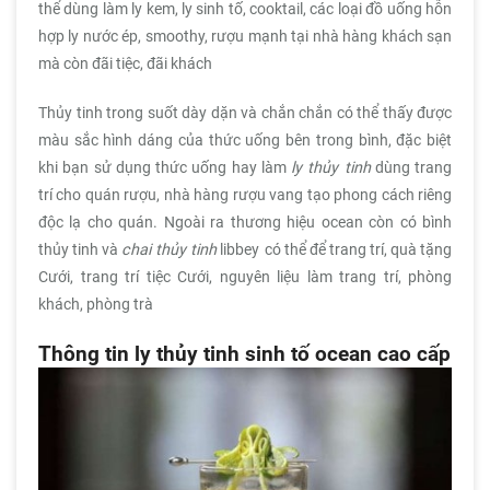
thể dùng làm ly kem, ly sinh tố, cooktail, các loại đồ uống hỗn
hợp ly nước ép, smoothy, rượu mạnh tại nhà hàng khách sạn
mà còn đãi tiệc, đãi khách
Thủy tinh trong suốt dày dặn và chắn chắn có thể thấy được
màu sắc hình dáng của thức uống bên trong bình, đặc biệt
khi bạn sử dụng thức uống hay làm
ly thủy tinh
dùng trang
trí cho quán rượu, nhà hàng rượu vang tạo phong cách riêng
độc lạ cho quán. Ngoài ra thương hiệu ocean còn có bình
thủy tinh và
chai thủy tinh
libbey
có thể để trang trí, quà tặng
Cưới, trang trí tiệc Cưới, nguyên liệu làm trang trí, phòng
khách, phòng trà
Thông tin ly thủy tinh sinh tố ocean cao cấp