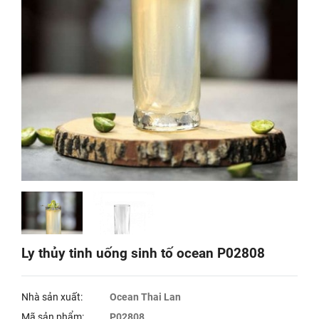
Ly thủy tinh uống sinh tố ocean P02808
Nhà sản xuất:
Ocean Thai Lan
Mã sản phẩm:
P02808