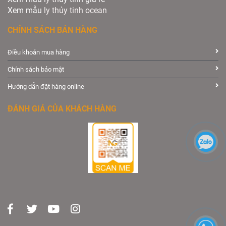
Xem mẫu
ly th
ủy
tinh ocean
CHÍNH SÁCH BÁN HÀNG
Điều khoản mua hàng
Chính sách bảo mật
Hướng dẫn đặt hàng online
ĐÁNH GIÁ CỦA KHÁCH HÀNG