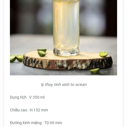
ly thuy tinh sinh to ocean
Dung tích : V 350 ml
Chiều cao : H 152 mm
Đường kính miệng : TD 69 mm