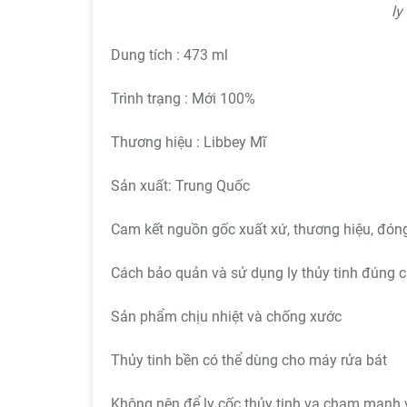
ly
Dung tích : 473 ml
Trình trạng : Mới 100%
Thương hiệu : Libbey Mĩ
Sản xuất: Trung Quốc
Cam kết nguồn gốc xuất xứ, thương hiệu, đóng
Cách bảo quản và sử dụng ly thủy tinh đúng 
Sản phẩm chịu nhiệt và chống xước
Thủy tinh bền có thể dùng cho máy rửa bát
Không nên để ly cốc thủy tinh va chạm mạnh 