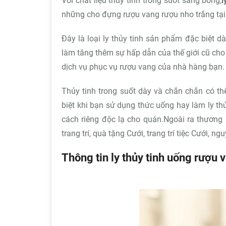
Với chất liệu thủy tinh trong suốt sáng bóng,
l
những cho đựng rượu vang rượu nho trắng tại
Đây là loại ly thủy tinh sản phẩm đặc biệt d
làm tăng thêm sự hấp dẫn của thế giới cũ cho
dịch vụ phục vụ rượu vang của nhà hàng bạn.
Thủy tinh trong suốt dày và chắn chắn có t
biệt khi bạn sử dụng thức uống hay làm ly th
cách riêng độc lạ cho quán.Ngoài ra thương 
trang trí, quà tặng Cưới, trang trí tiệc Cưới, n
Thông tin ly thủy tinh uống rượu