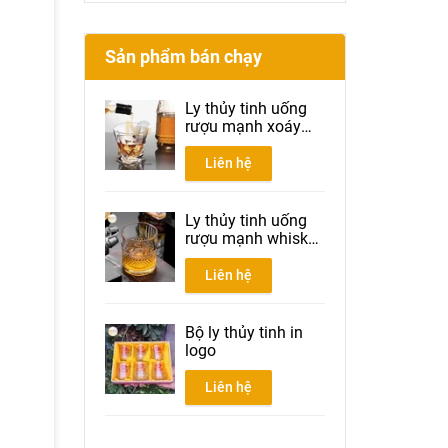
Sản phẩm bán chạy
Ly thủy tinh uống
rượu mạnh xoáy
300ml
Liên hệ
Ly thủy tinh uống
rượu mạnh whisky
300ml
Liên hệ
Bộ ly thủy tinh in
logo
Liên hệ