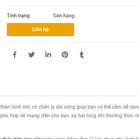
Tình trạng:
Còn hàng
Liên hệ
 thân hình tim, có chân ly dài cứng giúp bạn có thể cầm dễ dà
rất phù hợp sẽ mang đến cho bạn sự hài lòng khi thưởng thức 