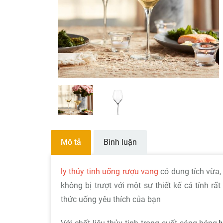
Mô tả
Bình luận
ly thủy tinh uống rượu vang
có dung tích vừa,
không bị trượt với một sự thiết kế cá tính 
thức uống yêu thích của bạn