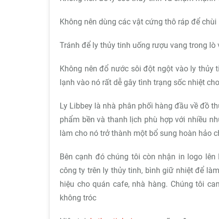
Không nên dùng các vật cứng thô ráp để chùi 
Tránh để ly thủy tinh uống rượu vang trong lò 
Không nên đổ nước sôi đột ngột vào ly thủy 
lạnh vào nó rất dễ gây tình trạng sốc nhiệt cho 
Ly Libbey là nhà phân phối hàng đầu về đồ th
phẩm bền và thanh lịch phù hợp với nhiều nhu
làm cho nó trở thành một bổ sung hoàn hảo c
Bên cạnh đó chúng tôi còn nhận in logo lên l
công ty trên ly thủy tinh, bình giữ nhiệt để l
hiệu cho quán cafe, nhà hàng. Chúng tôi ca
không tróc