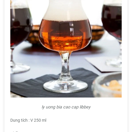
ly uong bia cao cap libbey
Dung tích : V 250 ml