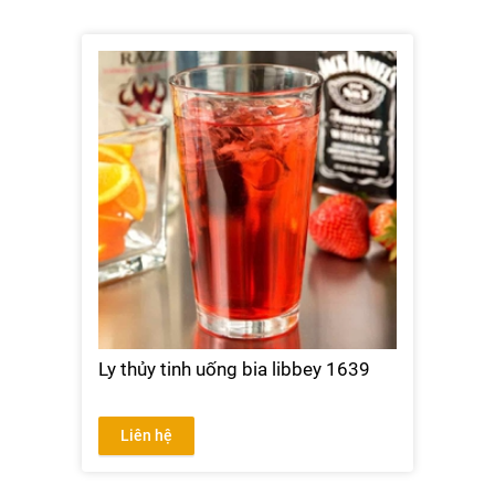
Ly thủy tinh uống bia libbey 1639
Liên hệ