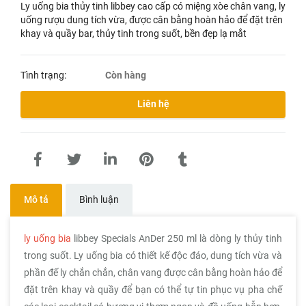
Ly uống bia thủy tinh libbey cao cấp có miệng xòe chân vang, ly
uống rượu dung tích vừa, được cân bằng hoàn hảo để đặt trên
khay và quầy bar, thủy tinh trong suốt, bền đẹp lạ mắt
Tình trạng:
Còn hàng
Liên hệ
Mô tả
Bình luận
ly uống bia
libbey Specials AnDer 250 ml là dòng ly thủy tinh
trong suốt. Ly uống bia có thiết kế độc đáo, dung tích vừa và
phần đế ly chắn chắn, chân vang được cân bằng hoàn hảo để
đặt trên khay và quầy để bạn có thể tự tin phục vụ pha chế