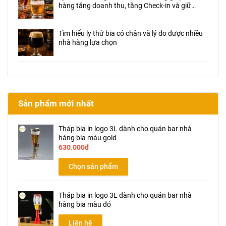
hàng tăng doanh thu, tăng Check-in và giữ
chân khách hàng
Tìm hiểu ly thử bia có chân và lý do được nhiều
nhà hàng lựa chọn
Sản phẩm mới nhất
Tháp bia in logo 3L dành cho quán bar nhà
hàng bia màu gold
630.000đ
Chọn sản phẩm
Tháp bia in logo 3L dành cho quán bar nhà
hàng bia màu đỏ
Liên hệ