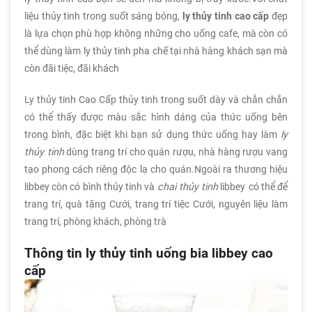
liệu thủy tinh trong suốt sáng bóng,
ly thủy tinh cao cấp
đẹp
là lựa chọn phù hợp không những cho uống cafe, mà còn có
thể dùng làm ly thủy tinh pha chế tại nhà hàng khách sạn mà
còn đãi tiệc, đãi khách
Ly thủy tinh Cao Cấp thủy tinh trong suốt dày và chắn chắn
có thể thấy được màu sắc hình dáng của thức uống bên
trong bình, đặc biệt khi bạn sử dụng thức uống hay làm
ly
thủy tinh
dùng trang trí cho quán rượu, nhà hàng rượu vang
tạo phong cách riêng độc lạ cho quán.Ngoài ra thương hiệu
libbey còn có bình thủy tinh và
chai thủy tinh
libbey
có thể để
trang trí, quà tặng Cưới, trang trí tiệc Cưới, nguyên liệu làm
trang trí, phòng khách, phòng trà
Thông tin ly thủy tinh uống bia libbey cao
cấp