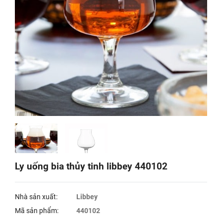
Ly uống bia thủy tinh libbey 440102
Nhà sản xuất:
Libbey
Mã sản phẩm:
440102