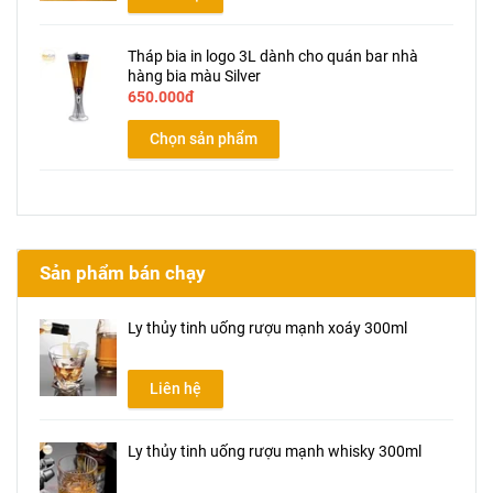
Tháp bia in logo 3L dành cho quán bar nhà
hàng bia màu Silver
650.000đ
Chọn sản phẩm
Sản phẩm bán chạy
Ly thủy tinh uống rượu mạnh xoáy 300ml
Liên hệ
Ly thủy tinh uống rượu mạnh whisky 300ml