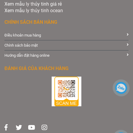
Xem mẫu
ly th
ủy tinh giá rẻ
Xem mẫu
ly th
ủy
tinh ocean
CHÍNH SÁCH BÁN HÀNG
Điều khoản mua hàng
Chính sách bảo mật
Hướng dẫn đặt hàng online
ĐÁNH GIÁ CỦA KHÁCH HÀNG