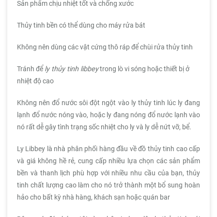
Sản phẩm chịu nhiệt tốt và chống xước
Thủy tinh bền có thể dùng cho máy rửa bát
Không nên dùng các vật cứng thô ráp để chùi rửa thủy tinh
Tránh để
ly thủy tinh libbey
trong lò vi sóng hoặc thiết bị ở
nhiệt độ cao
Không nên đổ nước sôi đột ngột vào ly thủy tinh lúc ly đang
lạnh đổ nước nóng vào, hoặc ly đang nóng đổ nước lạnh vào
nó rất dễ gây tình trạng sốc nhiệt cho ly và ly dễ nứt vỡ, bể.
Ly Libbey là nhà phân phối hàng đầu về đồ thủy tinh cao cấp
và giá không hề rẻ, cung cấp nhiều lựa chọn các sản phẩm
bền và thanh lịch phù hợp với nhiều nhu cầu của bạn, thủy
tinh chất lượng cao làm cho nó trở thành một bổ sung hoàn
hảo cho bất kỳ nhà hàng, khách sạn hoặc quán bar