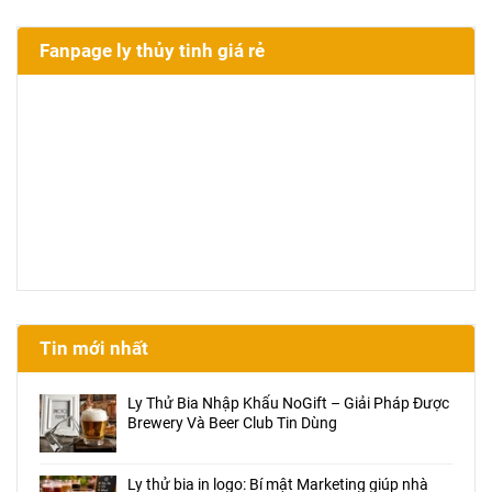
Fanpage ly thủy tinh giá rẻ
Tin mới nhất
Ly Thử Bia Nhập Khẩu NoGift – Giải Pháp Được
Brewery Và Beer Club Tin Dùng
Ly thử bia in logo: Bí mật Marketing giúp nhà