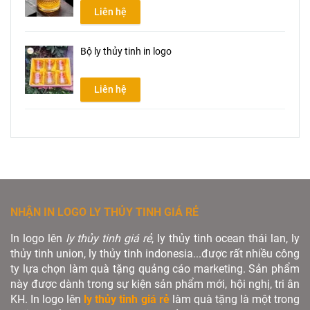
Liên hệ
Bộ ly thủy tinh in logo
Liên hệ
NHẬN IN LOGO LY THỦY TINH GIÁ RẺ
In logo lên
ly thủy tinh giá rẻ
, ly thủy tinh ocean thái lan, ly
thủy tinh union, ly thủy tinh indonesia...được rất nhiều công
ty lựa chọn làm quà tặng quảng cáo marketing. Sản phẩm
này được dành trong sự kiện sản phẩm mới, hội nghị, tri ân
KH. In logo lên
ly thủy tinh giá rẻ
làm quà tặng là một trong