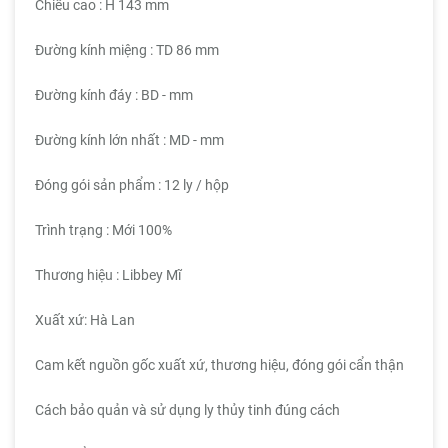
Chiều cao : H 143 mm
Đường kính miệng : TD 86 mm
Đường kính đáy : BD - mm
Đường kính lớn nhất : MD - mm
Đóng gói sản phẩm : 12 ly / hộp
Trình trạng : Mới 100%
Thương hiệu : Libbey Mĩ
Xuất xứ: Hà Lan
Cam kết nguồn gốc xuất xứ, thương hiệu, đóng gói cẩn thận
Cách bảo quản và sử dụng ly thủy tinh đúng cách