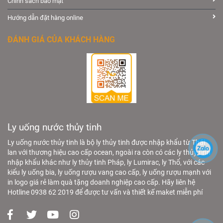
Chính sách bảo mật
Hướng dẫn đặt hàng online
ĐÁNH GIÁ CỦA KHÁCH HÀNG
Ly uống nước thủy tinh
Ly uống nước thủy tinh là bộ ly thủy tinh được nhập khẩu từ Thái
lan với thương hiệu cao cấp ocean, ngoài ra còn có các ly thủy tinh
nhập khẩu khác như ly thủy tinh Pháp, ly Lumirac, ly Thổ, với các
kiểu ly uống bia, ly uống rượu vang cao cấp, ly uống rượu mạnh với
in logo giá rẻ làm quà tặng doanh nghiệp cao cấp. Hãy liên hệ
Hotline 0938 62 2019 để được tư vấn và thiết kế maket miễn phí