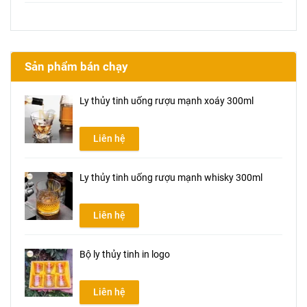
Sản phẩm bán chạy
Ly thủy tinh uống rượu mạnh xoáy 300ml
Liên hệ
Ly thủy tinh uống rượu mạnh whisky 300ml
Liên hệ
Bộ ly thủy tinh in logo
Liên hệ