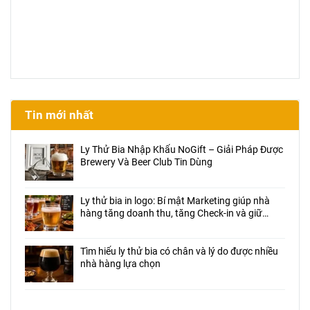
Tin mới nhất
Ly Thử Bia Nhập Khẩu NoGift – Giải Pháp Được
Brewery Và Beer Club Tin Dùng
Ly thử bia in logo: Bí mật Marketing giúp nhà
hàng tăng doanh thu, tăng Check-in và giữ
chân khách hàng
Tìm hiểu ly thử bia có chân và lý do được nhiều
nhà hàng lựa chọn