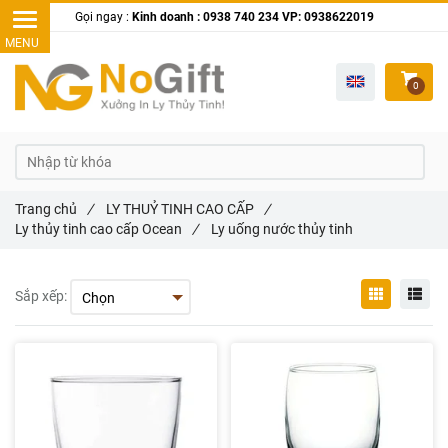
Gọi ngay :
Kinh doanh : 0938 740 234 VP: 0938622019
0
Trang chủ
/
LY THUỶ TINH CAO CẤP
/
Ly thủy tinh cao cấp Ocean
/
Ly uống nước thủy tinh
Sắp xếp: